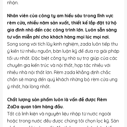
nhận.
Nhân viên của công ty am hiểu sâu trong lĩnh vực
rèm cửa, nhiều năm sản xuất, thiết kế lắp đặt từ hộ
gia đình nhỏ đến các công trình lớn. Luôn sẵn sàng
tư vấn miễn phí cho khách hàng mọi lúc mọi nơi.
Song song với tích lũy kinh nghiệm, zada luôn tiếp thu
ý kiến từ nhiều nguồn, bàn luận kỹ để đưa ra giải pháp
tối ưu nhất. Đặc biệt công ty nhờ sự trợ giúp của các
chuyên gia kiến trúc và nội thất, hợp tác nhiều với
nhiều nhà nội thất lớn. Rèm zada khẳng định chắc
chắn sẽ mang đến quý khách những bộ rèm cửa ưng
ý nhất, hài lòng nhất.
Chất lượng sản phẩm luôn là vấn đề được Rèm
ZaDa quan tâm hàng đầu.
Tất cả linh kiện và nguyên liệu nhập từ nước ngoài
hoặc trong nước đều được chúng tôi chọn lọc kỹ. Sản