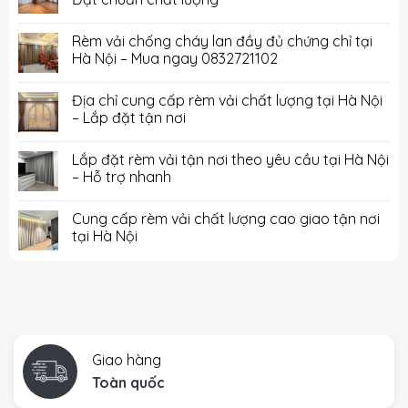
Rèm vải chống cháy lan đầy đủ chứng chỉ tại
Hà Nội – Mua ngay 0832721102
Địa chỉ cung cấp rèm vải chất lượng tại Hà Nội
– Lắp đặt tận nơi
Lắp đặt rèm vải tận nơi theo yêu cầu tại Hà Nội
– Hỗ trợ nhanh
Cung cấp rèm vải chất lượng cao giao tận nơi
tại Hà Nội
Giao hàng
Toàn quốc