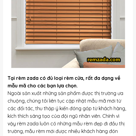
Tại rèm zada có đủ loại rèm cửa, rất đa dạng về
mẫu mã cho các bạn lựa chọn.
Ngoài sản xuất những sản phẩm được thị trường ưa
chuộng, chúng tôi liên tục cập nhật mẫu mã mới từ
các đối tác, thu thập ý kiến đóng góp từ khách hàng,
kích thích sáng tạo của đội ngũ nhân viên. Chính vì
vậy rèm zada luôn có những mẫu rèm đẹp đi đầu thị
trường, mẫu rèm mới được nhiều khách hàng đón