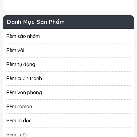
Danh Mục Sản Phẩm
Rèm sáo nhôm
Rèm vải
Rèm tự động
Rèm cuốn tranh
Rèm văn phòng
Rèm roman
Rèm lá dọc
Rèm cuốn