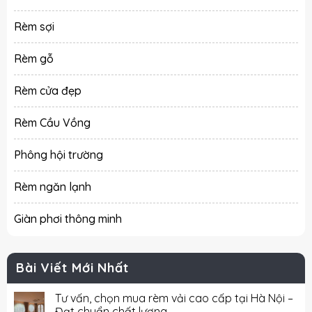
Rèm sợi
Rèm gỗ
Rèm cửa đẹp
Rèm Cầu Vồng
Phông hội trường
Rèm ngăn lạnh
Giàn phơi thông minh
Bài Viết Mới Nhất
Tư vấn, chọn mua rèm vải cao cấp tại Hà Nội –
Đạt chuẩn chất lượng