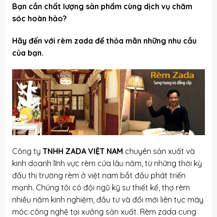
Bạn cần chất lượng sản phẩm cùng dịch vụ chăm
sóc hoàn hảo?
Hãy đến với rèm zada để thỏa mãn những nhu cầu
của bạn.
Công ty
TNHH ZADA VIỆT NAM
chuyên sản xuất và
kinh doanh lĩnh vực rèm cửa lâu năm, từ những thời kỳ
đầu thị trường rèm ở việt nam bắt đầu phát triển
mạnh. Chúng tôi có đội ngũ kỹ sư thiết kế, thợ rèm
nhiều năm kinh nghiệm, đầu tư và đổi mới liên tục máy
móc công nghệ tại xưởng sản xuất. Rèm zada cung