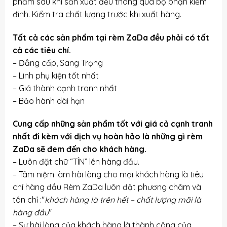
phẩm sau khi sản xuất đều thông qua bộ phận kiểm
đinh. Kiểm tra chất lượng trước khi xuất hàng.
Tất cả các sản phẩm tại rèm ZaDa đều phải có tất
cả các tiêu chí.
– Đẳng cấp, Sang Trọng
– Linh phụ kiện tốt nhất
– Giá thành cạnh tranh nhất
– Bảo hành dài hạn
Cung cấp những sản phẩm tốt với giá cả cạnh tranh
nhất đi kèm với dịch vụ hoàn hảo là những gì rèm
ZaDa sẽ đem đến cho khách hàng.
– Luôn đặt chữ “TÍN” lên hàng đầu.
– Tâm niệm làm hài lòng cho mọi khách hàng là tiêu
chí hàng đầu Rèm ZaDa luôn đặt phương châm và
tôn chỉ :"
khách hàng là trên hết – chất lượng mãi là
hàng đầu
"
– Sự hài lòng của khách hàng là thành công của