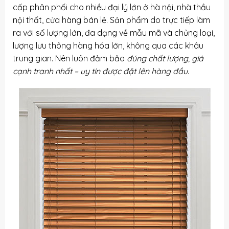
cấp phân phối cho nhiều đại lý lớn ở hà nội, nhà thầu
nội thất, cửa hàng bán lẻ. Sản phẩm do trực tiếp làm
ra với số lượng lớn, đa dạng về mẫu mã và chủng loại,
lượng lưu thông hàng hóa lớn, không qua các khâu
trung gian. Nên luôn đảm bảo
đúng chất lượng, giá
cạnh tranh nhất – uy tín được đặt lên hàng đầu.