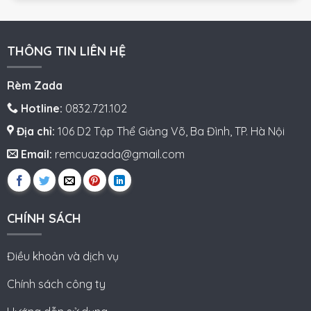
THÔNG TIN LIÊN HỆ
Rèm Zada
Hotline:
0832.721.102
Địa chỉ:
106 D2 Tập Thể Giảng Võ, Ba Đình, TP. Hà Nội
Email:
remcuazada@gmail.com
CHÍNH SÁCH
Điều khoản và dịch vụ
Chính sách công ty