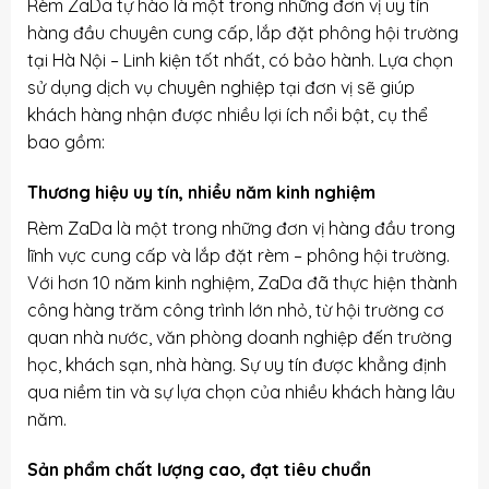
Rèm ZaDa tự hào là một trong những đơn vị uy tín
hàng đầu chuyên cung cấp, lắp đặt phông hội trường
tại Hà Nội – Linh kiện tốt nhất, có bảo hành. Lựa chọn
sử dụng dịch vụ chuyên nghiệp tại đơn vị sẽ giúp
khách hàng nhận được nhiều lợi ích nổi bật, cụ thể
bao gồm:
Thương hiệu uy tín, nhiều năm kinh nghiệm
Rèm ZaDa là một trong những đơn vị hàng đầu trong
lĩnh vực cung cấp và lắp đặt rèm – phông hội trường.
Với hơn 10 năm kinh nghiệm, ZaDa đã thực hiện thành
công hàng trăm công trình lớn nhỏ, từ hội trường cơ
quan nhà nước, văn phòng doanh nghiệp đến trường
học, khách sạn, nhà hàng. Sự uy tín được khẳng định
qua niềm tin và sự lựa chọn của nhiều khách hàng lâu
năm.
Sản phẩm chất lượng cao, đạt tiêu chuẩn