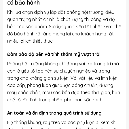
có bảo hành
Khi lựa chọn dịch vụ lắp đặt phông hội trường, điều
quan trọng nhất chính là chất lượng thi công và độ
bền của sản phẩm. Sử dụng linh kiện tốt nhất kèm chế
độ bảo hành rõ ràng mang lại cho khách hàng rất
nhiều lợi ích thiết thực:
Đảm bảo độ bền và tính thẩm mỹ vượt trội
Phông hội trường không chỉ đóng vai trò trang trí mà
còn là yếu tố tạo nên sự chuyên nghiệp và trang
trọng cho không gian sự kiện. Với vật liệu và linh kiện
cao cấp, phông luôn giữ được dáng chuẩn, đường
may chắc chắn, màu sắc bền đẹp theo thời gian, hạn
chế tối đa tình trạng nhăn, phai hay sờn rách.
An toàn và ổn định trong quá trình sử dụng
Hệ thống khung, ray treo và các phụ kiện đi kèm khi