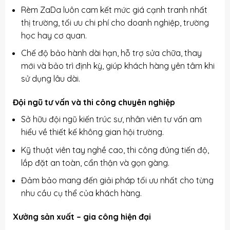
Rèm ZaDa luôn cam kết mức giá cạnh tranh nhất
thị trường, tối ưu chi phí cho doanh nghiệp, trường
học hay cơ quan.
Chế độ bảo hành dài hạn, hỗ trợ sửa chữa, thay
mới và bảo trì định kỳ, giúp khách hàng yên tâm khi
sử dụng lâu dài.
Đội ngũ tư vấn và thi công chuyên nghiệp
Sở hữu đội ngũ kiến trúc sư, nhân viên tư vấn am
hiểu về thiết kế không gian hội trường.
Kỹ thuật viên tay nghề cao, thi công đúng tiến độ,
lắp đặt an toàn, cẩn thận và gọn gàng.
Đảm bảo mang đến giải pháp tối ưu nhất cho từng
nhu cầu cụ thể của khách hàng.
Xưởng sản xuất – gia công hiện đại