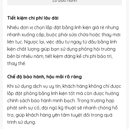
có bảo hành
Tiết kiệm chi phí lâu dài
Nhiều đơn vị chọn lắp đặt bằng linh kiện giá rẻ nhưng
nhanh xuống cấp, buộc phải sửa chữa hoặc thay mới
liên tục. Ngược lại, việc đầu tư ngay từ đầu bằng linh
kiện chất lượng giúp bạn sử dụng phông hội trường
bền bỉ nhiều năm, tiết kiệm đáng kể chi phí bảo trì,
thay thế.
Chế độ bảo hành, hậu mãi rõ ràng
Khi sử dụng dịch vụ uy tín, khách hàng không chỉ được
lắp đặt phông bằng linh kiện tốt mà còn được hưởng
chính sách bảo hành minh bạch. Trong trường hợp
phát sinh sự cố, đội ngũ kỹ thuật sẽ nhanh chóng hỗ
trợ, giúp khách hàng yên tâm tuyệt đối trong quá
trình sử dụng.