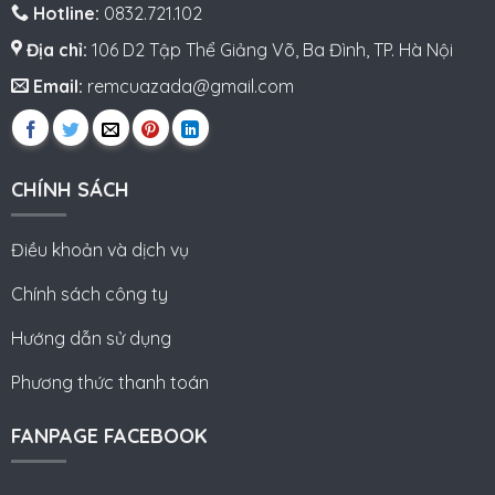
Hotline:
0832.721.102
Địa chỉ:
106 D2 Tập Thể Giảng Võ, Ba Đình, TP. Hà Nội
Email:
remcuazada@gmail.com
CHÍNH SÁCH
Điều khoản và dịch vụ
Chính sách công ty
Hướng dẫn sử dụng
Phương thức thanh toán
FANPAGE FACEBOOK