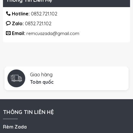
Hotline:
0832.721.102
Zalo:
0832.721.102
Email:
remcuazada@gmail.com
Giao hàng
Toàn quốc
THÔNG TIN LIÊN HỆ
Rèm Zada