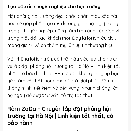
Tạo dấu ấn chuyên nghiệp cho hội trường
Một phông hội trường đẹp, chắc chắn, màu sắc hài
hòa sẽ góp phần tạo nên không gian hội nghị trang
trọng, chuyên nghiệp, nâng tầm hình ảnh của đơn vị
trong mắt đối tác, khách mời. Đây là lợi ích lâu dài,
mang giá trị về cả thẩm mỹ lẫn uy tín thương hiệu.
Với những lợi ích trên, có thể thấy việc lựa chọn dịch
vụ lắp đặt phông hội trường tại Hà Nội – Linh kiện tốt
nhất, có bảo hành tại Rèm ZaDa không chỉ giúp bạn
yên tâm về chất lượng mà còn là giải pháp đầu tư
thông minh, tiết kiệm và bền vững. Nhanh chóng liên
hệ ngay để được tư vấn, hỗ trợ tốt nhất.
Rèm ZaDa – Chuyên lắp đặt phông hội
trường tại Hà Nội | Linh kiện tốt nhất, có
bảo hành