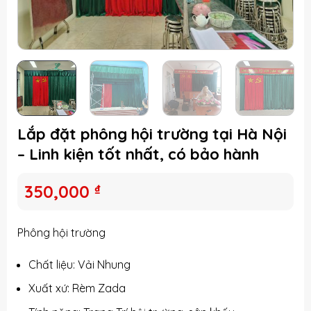
Lắp đặt phông hội trường tại Hà Nội
– Linh kiện tốt nhất, có bảo hành
350,000
₫
Phông hội trường
Chất liệu: Vải Nhung
Xuất xứ: Rèm Zada