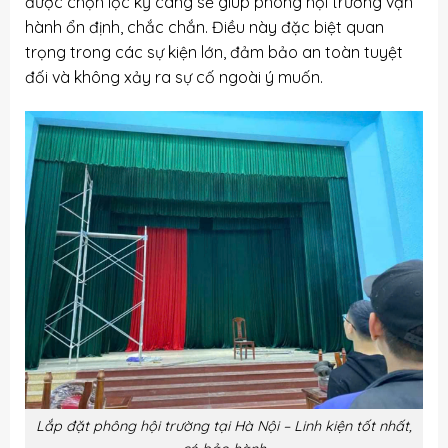
được chọn lọc kỹ càng sẽ giúp phông hội trường vận
hành ổn định, chắc chắn. Điều này đặc biệt quan
trọng trong các sự kiện lớn, đảm bảo an toàn tuyệt
đối và không xảy ra sự cố ngoài ý muốn.
Lắp đặt phông hội trường tại Hà Nội – Linh kiện tốt nhất,