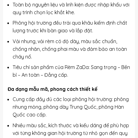
Toàn bộ nguyên liệu và linh kiện được nhập khẩu với
quy trình chọn lọc khắt khe.
Phông hội trường đều trải qua khâu kiểm định chất
lượng trước khi bàn giao và lắp đặt.
Vải nhung, vải rèm có độ dày, màu sắc chuẩn,
chống nhăn, chống phai màu và đảm bảo an toàn
cháy nổ.
Tiêu chí sản phẩm của Rèm ZaDa: Sang trọng – Bền
bỉ – An toàn – Đẳng cấp.
Đa dạng mẫu mã, phong cách thiết kế
Cung cấp đầy đủ các loại phông hội trường: phông
nhung mỏng, phông dày Trung Quốc, phông Hàn
Quốc cao cấp.
Nhiều màu sắc, kích thước và kiểu dáng để phù hợp
với từng không gian hội trường từ nhỏ gọn đến quy