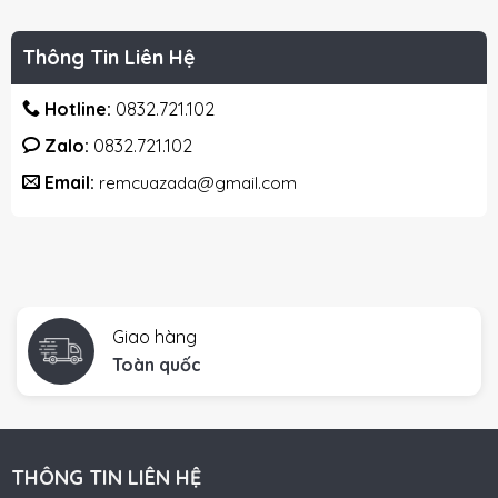
Thông Tin Liên Hệ
Hotline:
0832.721.102
Zalo:
0832.721.102
Email:
remcuazada@gmail.com
Giao hàng
Toàn quốc
THÔNG TIN LIÊN HỆ