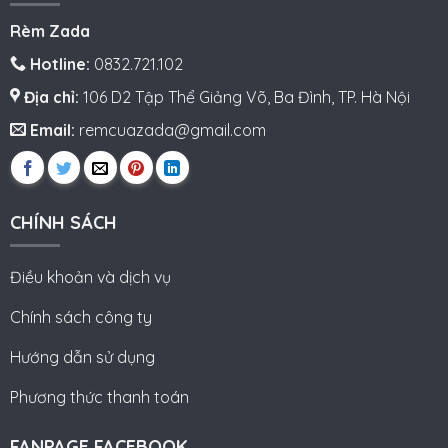
Rèm Zada
Hotline:
0832.721.102
Địa chỉ:
106 D2 Tập Thể Giảng Võ, Ba Đình, TP. Hà Nội
Email:
remcuazada@gmail.com
CHÍNH SÁCH
Điều khoản và dịch vụ
Chính sách công ty
Hướng dẫn sử dụng
Phương thức thanh toán
FANPAGE FACEBOOK