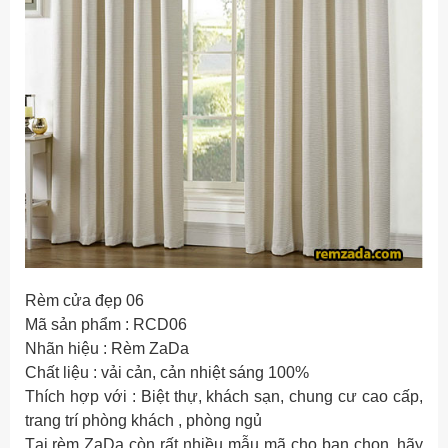
Rèm cửa đẹp 06
Mã sản phẩm : RCD06
Nhãn hiệu : Rèm ZaDa
Chất liệu : vải cản, cản nhiệt sáng 100%
Thích hợp với : Biệt thự, khách sạn, chung cư cao cấp,
trang trí phòng khách , phòng ngủ
Tại rèm ZaDa còn rất nhiều mẫu mã cho bạn chọn, hãy