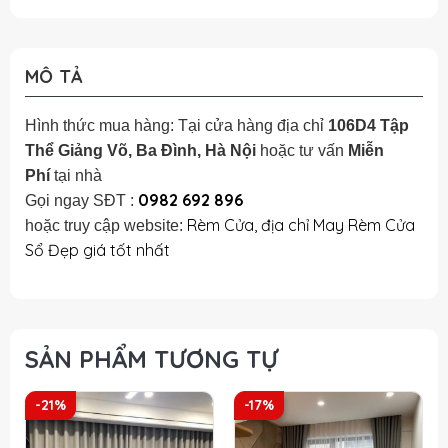
MÔ TẢ
Hình thức mua hàng: Tại cửa hàng địa chỉ
106D4 Tập
Thể Giảng Võ, Ba Đình, Hà Nội
hoặc tư vấn
Miễn
Phí
tại nhà
0982 692 896
Gọi ngay SĐT :
Rèm Cửa, địa chỉ May Rèm Cửa
hoặc truy cập website:
Sổ Đẹp giá tốt nhất
SẢN PHẨM TƯƠNG TỰ
-21%
-17%