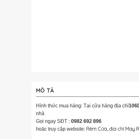
MÔ TẢ
Hình thức mua hàng: Tại cửa hàng địa chỉ
106D
nhà
Gọi ngay SĐT :
0982 692 896
Rèm Cửa, địa chỉ May 
hoặc truy cập website: