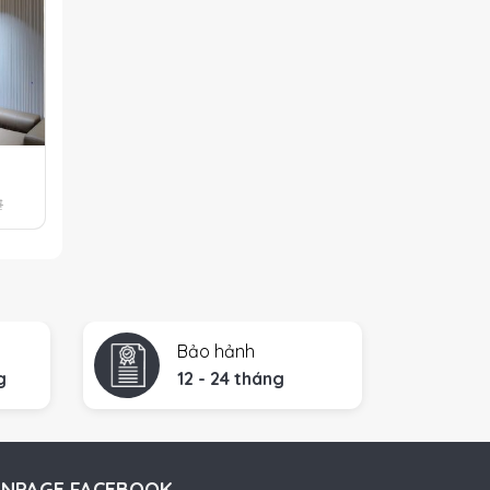
₫
Bảo hảnh
g
12 - 24 tháng
ANPAGE FACEBOOK