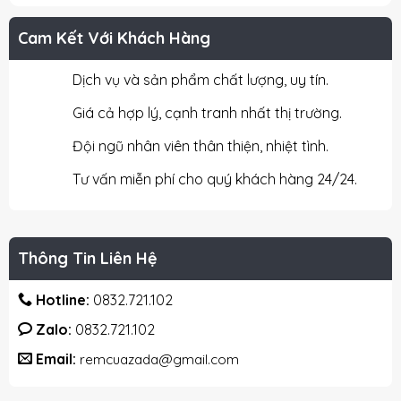
Cam Kết Với Khách Hàng
Dịch vụ và sản phẩm chất lượng, uy tín.
Giá cả hợp lý, cạnh tranh nhất thị trường.
Đội ngũ nhân viên thân thiện, nhiệt tình.
Tư vấn miễn phí cho quý khách hàng 24/24.
Thông Tin Liên Hệ
Hotline:
0832.721.102
Zalo:
0832.721.102
Email:
remcuazada@gmail.com