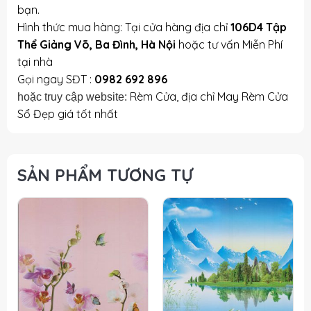
bạn.
Hình thức mua hàng: Tại cửa hàng địa chỉ
106D4 Tập
Thể Giảng Võ, Ba Đình, Hà Nội
hoặc tư vấn Miễn Phí
tại nhà
Gọi ngay SĐT :
0982 692 896
Rèm Cửa, địa chỉ May Rèm Cửa
hoặc truy cập website:
Sổ Đẹp giá tốt nhất
SẢN PHẨM TƯƠNG TỰ