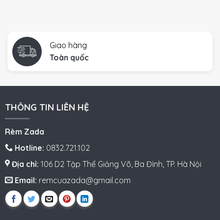
Giao hàng
Toàn quốc
THÔNG TIN LIÊN HỆ
Rèm Zada
Hotline:
0832.721.102
Địa chỉ:
106 D2 Tập Thể Giảng Võ, Ba Đình, TP. Hà Nội
Email:
remcuazada@gmail.com