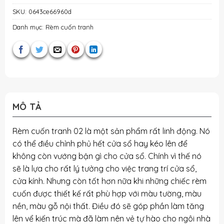
SKU:
0643ce66960d
Danh mục:
Rèm cuốn tranh
MÔ TẢ
Rèm cuốn tranh 02 là một sản phẩm rất linh động. Nó
có thể điều chỉnh phủ hết cửa sổ hay kéo lên để
không còn vướng bận gì cho cửa sổ. Chính vì thế nó
sẽ là lựa cho rất lý tưởng cho việc trang trí cửa sổ,
cửa kính. Nhưng còn tốt hơn nữa khi những chiếc rèm
cuốn được thiết kế rất phù hợp với màu tường, màu
nền, màu gỗ nội thất. Điều đó sẽ góp phần làm tăng
lên vể kiến trúc mà đã làm nên vẻ tự hào cho ngôi nhà