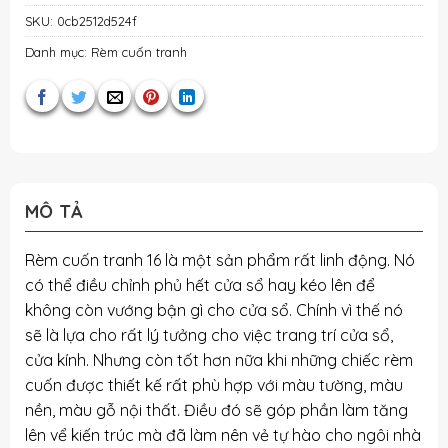
SKU:
0cb2512d524f
Danh mục:
Rèm cuốn tranh
MÔ TẢ
Rèm cuốn tranh 16 là một sản phẩm rất linh động. Nó
có thể điều chỉnh phủ hết cửa sổ hay kéo lên để
không còn vướng bận gì cho cửa sổ. Chính vì thế nó
sẽ là lựa cho rất lý tưởng cho việc trang trí cửa sổ,
cửa kính. Nhưng còn tốt hơn nữa khi những chiếc rèm
cuốn được thiết kế rất phù hợp với màu tường, màu
nền, màu gỗ nội thất. Điều đó sẽ góp phần làm tăng
lên vể kiến trúc mà đã làm nên vẻ tự hào cho ngôi nhà