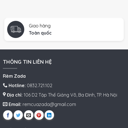
Giao hàng
Toàn quốc
THÔNG TIN LIÊN HỆ
Rèm Zada
Hotline:
0832.721.102
Địa chỉ:
106 D2 Tập Thể Giảng Võ, Ba Đình, TP. Hà Nội
Email:
remcuazada@gmail.com