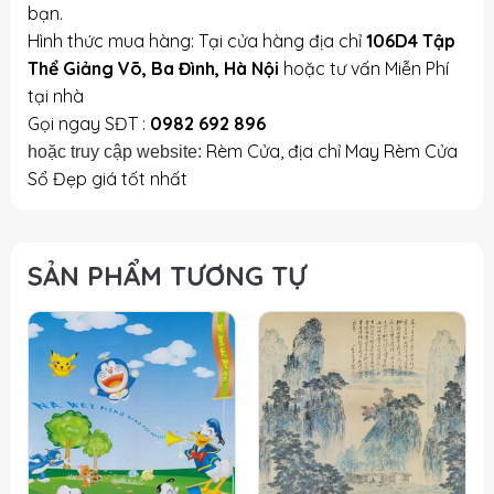
bạn.
Hình thức mua hàng: Tại cửa hàng địa chỉ
106D4 Tập
Thể Giảng Võ, Ba Đình, Hà Nội
hoặc tư vấn Miễn Phí
tại nhà
Gọi ngay SĐT :
0982 692 896
Rèm Cửa, địa chỉ May Rèm Cửa
hoặc truy cập website:
Sổ Đẹp giá tốt nhất
SẢN PHẨM TƯƠNG TỰ