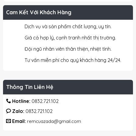
Cam Kết Với Khách Hàng
Dịch vụ và sản phẩm chất lượng, uy tín.
Giá cả hợp lý, cạnh tranh nhất thị trường.
Đội ngũ nhân viên thân thiện, nhiệt tình.
Tư vấn miễn phí cho quý khách hàng 24/24.
Thông Tin Liên Hệ
Hotline:
0832.721.102
Zalo:
0832.721.102
Email:
remcuazada@gmail.com