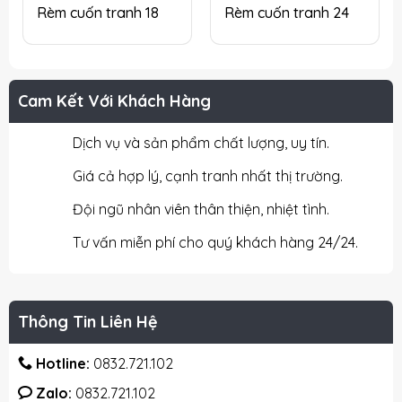
Rèm cuốn tranh 18
Rèm cuốn tranh 24
Cam Kết Với Khách Hàng
Dịch vụ và sản phẩm chất lượng, uy tín.
Giá cả hợp lý, cạnh tranh nhất thị trường.
Đội ngũ nhân viên thân thiện, nhiệt tình.
Tư vấn miễn phí cho quý khách hàng 24/24.
Thông Tin Liên Hệ
Hotline:
0832.721.102
Zalo:
0832.721.102