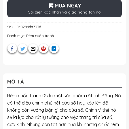
MUA NGAY
Gọi điện xác nhận và giao hàng tận nơi
SKU:
8c8284da733d
Danh mục:
Rèm cuốn tranh
MÔ TẢ
Rèm cuốn tranh 05 là một sản phẩm rất linh động. Nó
có thể điều chỉnh phủ hết cửa sổ hay kéo lên để
không còn vướng bận gì cho cửa sổ. Chính vì thế nó
sẽ là lựa cho rất lý tưởng cho việc trang trí cửa sổ,
cửa kính. Nhưng còn tốt hơn nữa khi những chiếc rèm