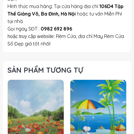
Hình thức mua hàng: Tại cửa hàng địa chỉ
106D4 Tập
Thể Giảng Võ, Ba Đình, Hà Nội
hoặc tư vấn Miễn Phí
tại nhà
Gọi ngay SĐT :
0982 692 896
Rèm Cửa, địa chỉ May Rèm Cửa
hoặc truy cập website:
Sổ Đẹp giá tốt nhất
SẢN PHẨM TƯƠNG TỰ