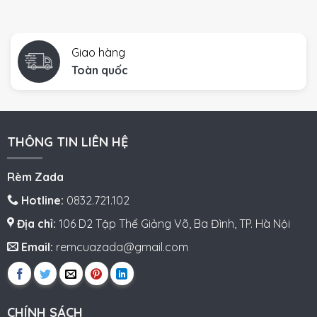
Giao hàng
Toàn quốc
THÔNG TIN LIÊN HỆ
Rèm Zada
Hotline:
0832.721.102
Địa chỉ:
106 D2 Tập Thể Giảng Võ, Ba Đình, TP. Hà Nội
Email:
remcuazada@gmail.com
CHÍNH SÁCH