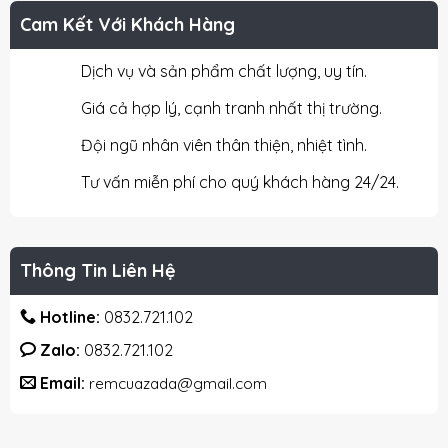
Cam Kết Với Khách Hàng
Dịch vụ và sản phẩm chất lượng, uy tín.
Giá cả hợp lý, cạnh tranh nhất thị trường.
Đội ngũ nhân viên thân thiện, nhiệt tình.
Tư vấn miễn phí cho quý khách hàng 24/24.
Thông Tin Liên Hệ
Hotline:
0832.721.102
Zalo:
0832.721.102
Email:
remcuazada@gmail.com