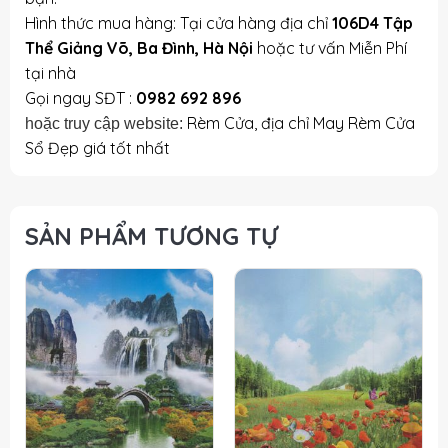
Hình thức mua hàng: Tại cửa hàng địa chỉ
106D4 Tập
Thể Giảng Võ, Ba Đình, Hà Nội
hoặc tư vấn Miễn Phí
tại nhà
Gọi ngay SĐT :
0982 692 896
Rèm Cửa, địa chỉ May Rèm Cửa
hoặc truy cập website:
Sổ Đẹp giá tốt nhất
SẢN PHẨM TƯƠNG TỰ