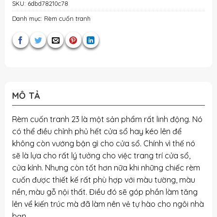
SKU:
6dbd78210c78
Danh mục:
Rèm cuốn tranh
MÔ TẢ
Rèm cuốn tranh 23 là một sản phẩm rất linh động. Nó
có thể điều chỉnh phủ hết cửa sổ hay kéo lên để
không còn vướng bận gì cho cửa sổ. Chính vì thế nó
sẽ là lựa cho rất lý tưởng cho việc trang trí cửa sổ,
cửa kính. Nhưng còn tốt hơn nữa khi những chiếc rèm
cuốn được thiết kế rất phù hợp với màu tường, màu
nền, màu gỗ nội thất. Điều đó sẽ góp phần làm tăng
lên vể kiến trúc mà đã làm nên vẻ tự hào cho ngôi nhà
bạn.