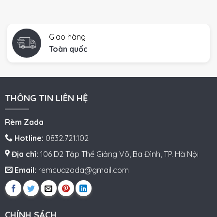
Giao hàng
Toàn quốc
THÔNG TIN LIÊN HỆ
Rèm Zada
Hotline:
0832.721.102
Địa chỉ:
106 D2 Tập Thể Giảng Võ, Ba Đình, TP. Hà Nội
Email:
remcuazada@gmail.com
CHÍNH SÁCH