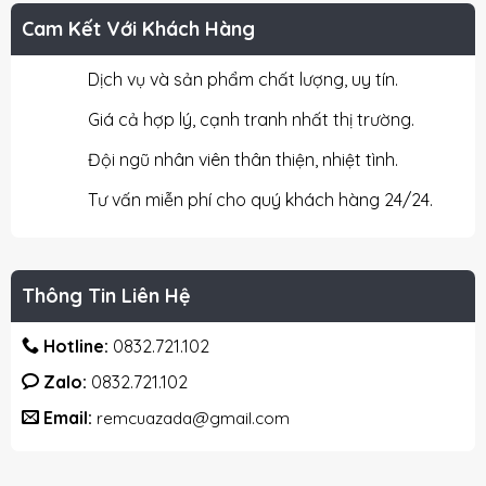
Cam Kết Với Khách Hàng
Dịch vụ và sản phẩm chất lượng, uy tín.
Giá cả hợp lý, cạnh tranh nhất thị trường.
Đội ngũ nhân viên thân thiện, nhiệt tình.
Tư vấn miễn phí cho quý khách hàng 24/24.
Thông Tin Liên Hệ
Hotline:
0832.721.102
Zalo:
0832.721.102
Email:
remcuazada@gmail.com