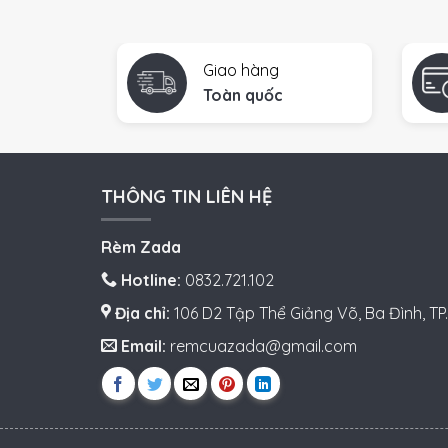
Giao hàng
Toàn quốc
THÔNG TIN LIÊN HỆ
Rèm Zada
Hotline:
0832.721.102
Địa chỉ:
106 D2 Tập Thể Giảng Võ, Ba Đình, TP.
Email:
remcuazada@gmail.com