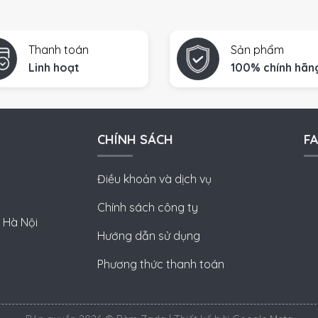
Thanh toán
Sản phẩm
Linh hoạt
100% chính hãn
CHÍNH SÁCH
F
Điều khoản và dịch vụ
Chính sách công ty
 Hà Nội
Hướng dẫn sử dụng
Phương thức thanh toán