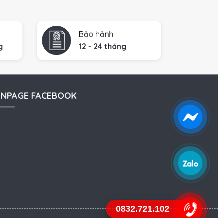
Bảo hảnh
g
12 - 24 tháng
ANPAGE FACEBOOK
0832.721.102