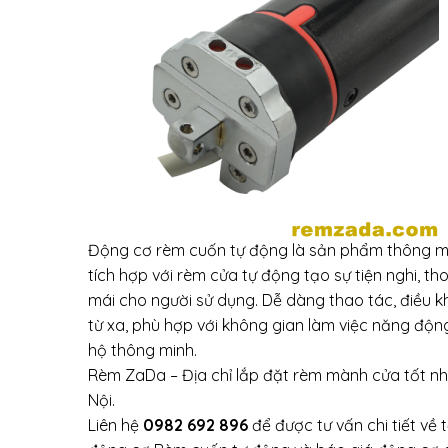
Động cơ rèm cuốn tự động là sản phẩm thông m
tích hợp với rèm cửa tự động tạo sự tiện nghi, th
mái cho người sử dụng. Dễ dàng thao tác, điều k
từ xa, phù hợp với không gian làm việc năng độn
hộ thông minh.
Rèm ZaDa – Địa chỉ lắp đặt rèm mành cửa tốt n
Nội.
Liên hệ
0982 692 896
để được tư vấn chi tiết về 