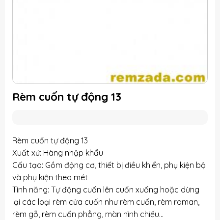
Rèm cuốn tự động 13
Rèm cuốn tự động 13
Xuất xứ: Hàng nhập khẩu
Cấu tạo: Gồm động cơ, thiết bị điều khiển, phụ kiện bộ
và phụ kiện theo mét
Tính năng: Tự động cuốn lên cuốn xuống hoặc dừng
lại các loại rèm cửa cuốn như rèm cuốn, rèm roman,
rèm gỗ, rèm cuốn phẳng, màn hình chiếu…