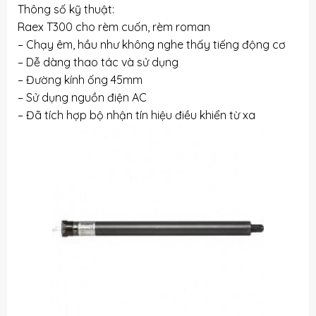
Thông số kỹ thuật:
Raex T300 cho rèm cuốn, rèm roman
– Chạy êm, hầu như không nghe thấy tiếng động cơ
– Dễ dàng thao tác và sử dụng
– Đường kính ống 45mm
– Sử dụng nguồn điện AC
– Đã tích hợp bộ nhận tín hiệu điều khiển từ xa