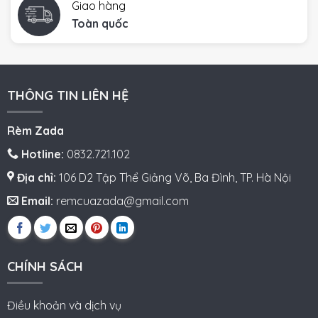
Giao hàng
Toàn quốc
THÔNG TIN LIÊN HỆ
Rèm Zada
Hotline:
0832.721.102
Địa chỉ:
106 D2 Tập Thể Giảng Võ, Ba Đình, TP. Hà Nội
Email:
remcuazada@gmail.com
CHÍNH SÁCH
Điều khoản và dịch vụ