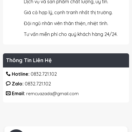
Dịch vụ và sản phẩm chất lượng, uy tín.
Giá cả hợp lý, cạnh tranh nhất thị trường.
Đội ngũ nhân viên thân thiện, nhiệt tình.
Tư vấn miễn phí cho quý khách hàng 24/24.
Thông Tin Liên Hệ
Hotline:
0832.721.102
Zalo:
0832.721.102
Email:
remcuazada@gmail.com