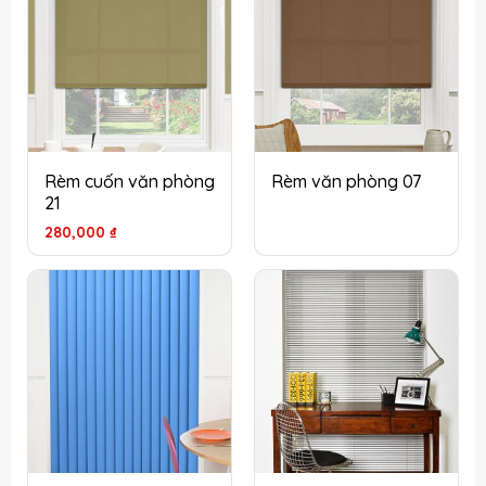
Rèm cuốn văn phòng
Rèm văn phòng 07
21
280,000
₫