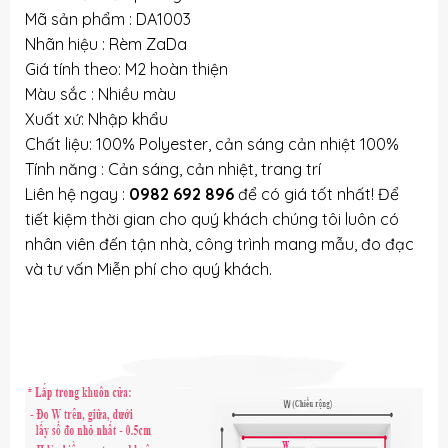
Mã sản phẩm : DA1003
Nhãn hiệu : Rèm ZaDa
Giá tính theo: M2 hoàn thiện
Màu sắc : Nhiều màu
Xuất xứ: Nhập khẩu
Chất liệu: 100% Polyester, cản sáng cản nhiệt 100%
Tính năng : Cản sáng, cản nhiệt, trang trí
Liên hệ ngay :
0982 692 896
để có giá tốt nhất! Để
tiết kiệm thời gian cho quý khách chúng tôi luôn có
nhân viên đến tận nhà, công trình mang mẫu, đo đạc
và tư vấn Miễn phí cho quý khách.