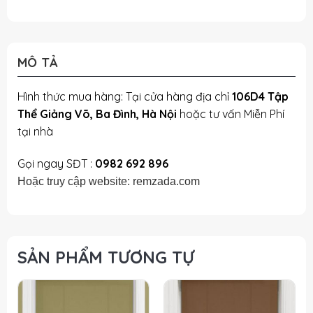
MÔ TẢ
Hình thức mua hàng: Tại cửa hàng địa chỉ
106D4 Tập
Thể Giảng Võ, Ba Đình, Hà Nội
hoặc tư vấn Miễn Phí
tại nhà
Gọi ngay SĐT :
0982 692 896
Hoặc truy cập website: remzada.com
SẢN PHẨM TƯƠNG TỰ