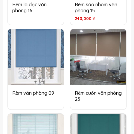
Rèm lá dọc văn
Rèm sáo nhôm văn
phòng 16
phòng 15
240,000
₫
Rèm văn phòng 09
Rèm cuốn văn phòng
25