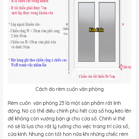
Cách đo rèm cuốn văn phòng
Rèm cuốn văn phòng 23 là một sản phẩm rất linh
động. Nó có thể điều chỉnh phủ hết cửa sổ hay kéo lên
để không còn vướng bận gì cho cửa sổ. Chính vì thế
nó sẽ là lựa cho rất lý tưởng cho việc trang trí cửa sổ,
cửa kính. Nhưng còn tốt hơn nữa khi những chiếc rèm