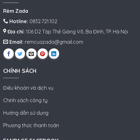
Rèm Zada
Hotline:
0832.721.102
Địa chỉ:
106 D2 Tập Thể Giảng Võ, Ba Đình, TP. Hà Nội
Email:
remcuazada@gmail.com
CHÍNH SÁCH
Điều khoản và dịch vụ
Chính sách công ty
Hướng dẫn sử dụng
Phương thức thanh toán