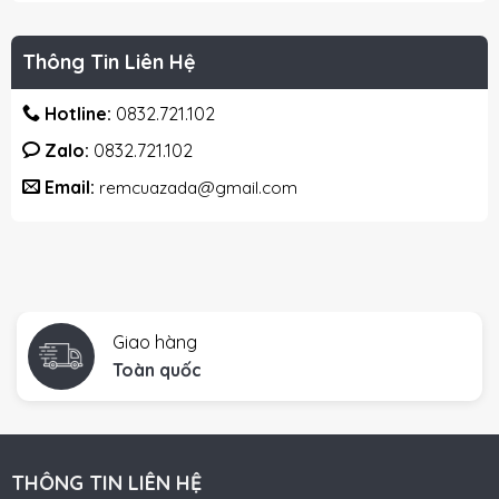
Thông Tin Liên Hệ
Hotline:
0832.721.102
Zalo:
0832.721.102
Email:
remcuazada@gmail.com
Giao hàng
Toàn quốc
THÔNG TIN LIÊN HỆ