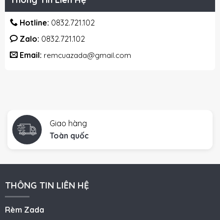
Hotline:
0832.721.102
Zalo:
0832.721.102
Email:
remcuazada@gmail.com
Giao hàng
Toàn quốc
THÔNG TIN LIÊN HỆ
Rèm Zada