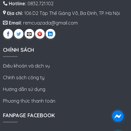
Hotline:
0832.721.102
Địa chỉ:
106 D2 Tập Thể Giảng Võ, Ba Đình, TP. Hà Nội
Email:
remcuazada@gmail.com
CHÍNH SÁCH
Điều khoản và dịch vụ
Chính sách công ty
Hướng dẫn sử dụng
Phương thức thanh toán
FANPAGE FACEBOOK