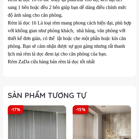
sang 1 bên hoặc đều 2 bên giúp bạn dễ dàng điều chỉnh mức
độ ánh sáng cho căn phòng.
Rèm lá dọc 16 Là loại rèm mang phong cách hiện đại, phù hợp
với không gian như phòng khách, nhà hàng, văn phòng với
thiết kế đơn giản, có thể lật hoặc che một phần hoặc kín căn
phòng. Bạn sẽ cảm nhận được sự gọn gàng nhưng rất thanh
lịch mà rèm lá dọc đem lại cho căn phòng của bạn.
Rèm ZaDa
cửa hàng bán rèm lá dọc
tốt nhất
SẢN PHẨM TƯƠNG TỰ
-17%
-15%