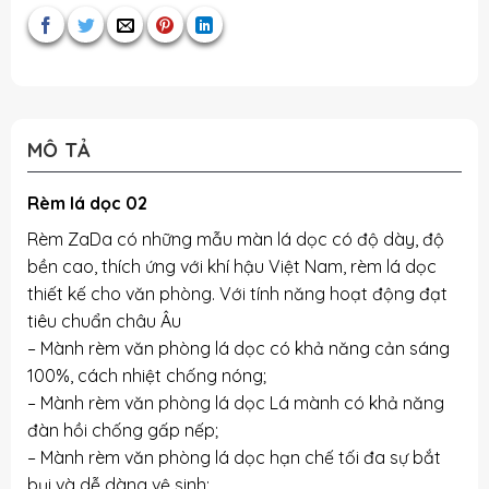
MÔ TẢ
Rèm lá dọc 02
Rèm ZaDa có những mẫu màn lá dọc có độ dày, độ
bền cao, thích ứng với khí hậu Việt Nam, rèm lá dọc
thiết kế cho văn phòng. Với tính năng hoạt động đạt
tiêu chuẩn châu Âu
– Mành rèm văn phòng lá dọc có khả năng cản sáng
100%, cách nhiệt chống nóng;
– Mành rèm văn phòng lá dọc Lá mành có khả năng
đàn hồi chống gấp nếp;
– Mành rèm văn phòng lá dọc hạn chế tối đa sự bắt
bụi và dễ dàng vệ sinh;