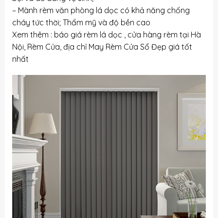
– Mành rèm văn phòng lá dọc có khả năng chống
cháy tức thời; Thẩm mỹ và độ bền cao
Xem thêm :
báo giá rèm lá dọc
,
cửa hàng rèm tại Hà
Nội
, Rèm Cửa, địa chỉ May Rèm Cửa Sổ Đẹp giá tốt
nhất