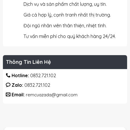
Dịch vụ và sản phẩm chất lượng, uy tín.
Giá cả hợp lý, cạnh tranh nhất thị trường.
Đội ngũ nhân viên thân thiện, nhiệt tình.
Tư vấn miễn phí cho quý khách hàng 24/24.
Thông Tin Liên Hệ
Hotline:
0832.721.102
Zalo:
0832.721.102
Email:
remcuazada@gmail.com