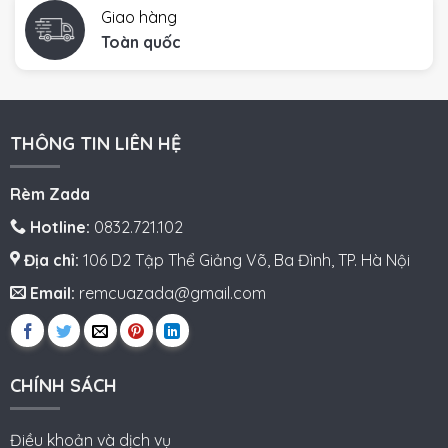
Giao hàng
Toàn quốc
THÔNG TIN LIÊN HỆ
Rèm Zada
Hotline:
0832.721.102
Địa chỉ:
106 D2 Tập Thể Giảng Võ, Ba Đình, TP. Hà Nội
Email:
remcuazada@gmail.com
CHÍNH SÁCH
Điều khoản và dịch vụ