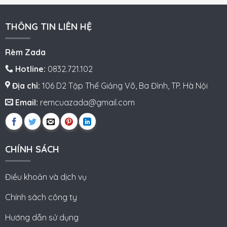
THÔNG TIN LIÊN HỆ
Rèm Zada
Hotline:
0832.721.102
Địa chỉ:
106 D2 Tập Thể Giảng Võ, Ba Đình, TP. Hà Nội
Email:
remcuazada@gmail.com
CHÍNH SÁCH
Điều khoản và dịch vụ
Chính sách công ty
Hướng dẫn sử dụng