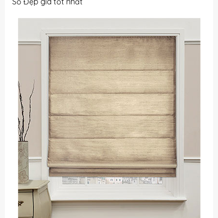
Sổ Đẹp giá tốt nhất