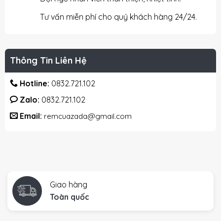
Tư vấn miễn phí cho quý khách hàng 24/24.
Thông Tin Liên Hệ
Hotline:
0832.721.102
Zalo:
0832.721.102
Email:
remcuazada@gmail.com
Giao hàng
Toàn quốc