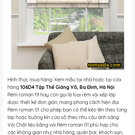
Hình thức mua hàng: Xem mẫu tại nhà hoặc tại cửa
hàng
106D4 Tập Thể Giảng Võ, Ba Đình, Hà Nội
Rèm roman 19 hay còn gọi là loại rèm vải xếp lớp
được thiết kế đơn giản, mang phong cách hiện đại.
Rèm roman 01 cho phép bạn có thể kéo lên theo từng
lớp hoặc buông kín cửa sổ theo nhu cầu ánh sáng.
Với Chất liệu bằng vải Rèm roman 01 phù hợp cho
các không gian như; nhà hàng, quán bar, khách sạn,