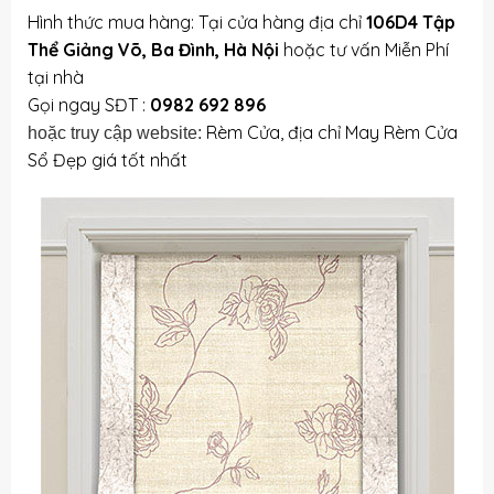
Hình thức mua hàng: Tại cửa hàng địa chỉ
106D4 Tập
Thể Giảng Võ, Ba Đình, Hà Nội
hoặc tư vấn Miễn Phí
tại nhà
Gọi ngay SĐT :
0982 692 896
Rèm Cửa, địa chỉ May Rèm Cửa
hoặc truy cập website:
Sổ Đẹp giá tốt nhất