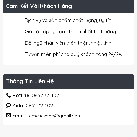
Cam Kết Với Khách Hàng
Dịch vụ và sản phẩm chất lượng, uy tín.
Giá cả hợp lý, cạnh tranh nhất thị trường.
Đội ngũ nhân viên thân thiện, nhiệt tình.
Tư vấn miễn phí cho quý khách hàng 24/24.
Thông Tin Liên Hệ
Hotline:
0832.721.102
Zalo:
0832.721.102
Email:
remcuazada@gmail.com