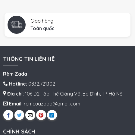
Giao hàng
Toàn quốc
THÔNG TIN LIÊN HỆ
Rèm Zada
Hotline:
0832.721.102
Địa chỉ:
106 D2 Tập Thể Giảng Võ, Ba Đình, TP. Hà Nội
Email:
remcuazada@gmail.com
CHÍNH SÁCH