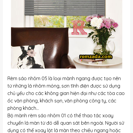
Rèm sáo nhôm 05 là loại mành ngang được tạo nên
từ những lá nhôm mỏng, sơn tĩnh điện được sử dụng
chủ yếu cho các không gian hiện đại như các tòa cao
ốc văn phòng, khách sạn, văn phòng công ty, các
phòng khách…
Bộ mành rèm sáo nhôm 01 có thể thao tác xoay
chuyển lá màn từ đó dễ quan sát bên ngoài. Người sử
dụng có thể xoay lật lá màn theo chiều ngang hoặc