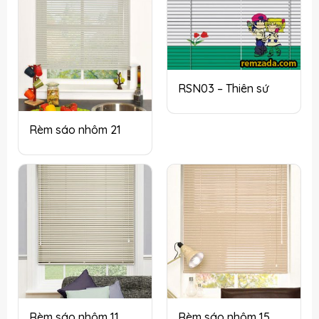
RSN03 – Thiên sứ
Rèm sáo nhôm 21
Rèm sáo nhôm 11
Rèm sáo nhôm 15