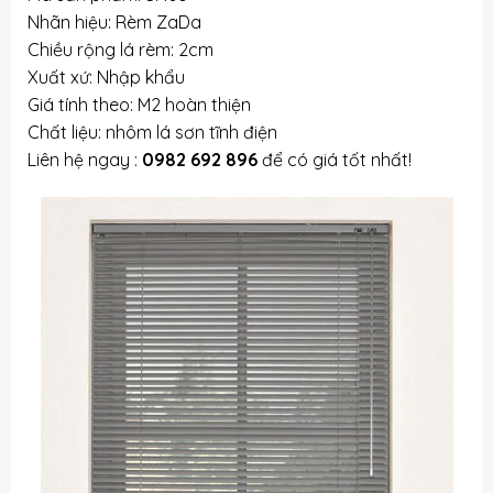
Nhãn hiệu: Rèm ZaDa
Chiều rộng lá rèm: 2cm
Xuất xứ: Nhập khẩu
Giá tính theo: M2 hoàn thiện
Chất liệu: nhôm lá sơn tĩnh điện
Liên hệ ngay :
0982 692 896
để có giá tốt nhất!