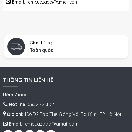
Email:
remcuazada@gmail.com
Giao hàng
Toàn quốc
THÔNG TIN LIÊN HỆ
Rèm Zada
Hotline:
0832.721.102
Địa chỉ:
106 D2 Tập Thể Giảng Võ, Ba Đình, TP. Hà Nội
Email:
remcuazada@gmail.com