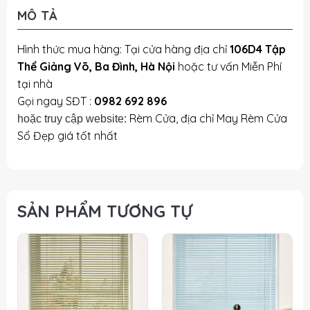
MÔ TẢ
Hình thức mua hàng: Tại cửa hàng địa chỉ
106D4 Tập
Thể Giảng Võ, Ba Đình, Hà Nội
hoặc tư vấn Miễn Phí
tại nhà
Gọi ngay SĐT :
0982 692 896
Rèm Cửa, địa chỉ May Rèm Cửa
hoặc truy cập website:
Sổ Đẹp giá tốt nhất
SẢN PHẨM TƯƠNG TỰ