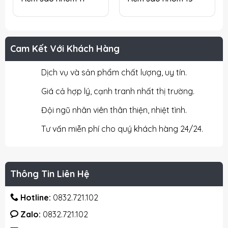
Cam Kết Với Khách Hàng
Dịch vụ và sản phẩm chất lượng, uy tín.
Giá cả hợp lý, cạnh tranh nhất thị trường.
Đội ngũ nhân viên thân thiện, nhiệt tình.
Tư vấn miễn phí cho quý khách hàng 24/24.
Thông Tin Liên Hệ
Hotline:
0832.721.102
Zalo:
0832.721.102