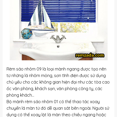
Rèm sáo nhôm 09 là loại mành ngang được tạo nên
từ những lá nhôm mỏng, sơn tĩnh điện được sử dụng
chủ yếu cho các không gian hiện đại như các tòa cao
ốc văn phòng, khách sạn, văn phòng công ty, các
phòng khách…
Bộ mành rèm sáo nhôm 01 có thể thao tác xoay
chuyển lá màn từ đó dễ quan sát bên ngoài. Người sử
dụng có thể xoay lật lá màn theo chiều ngang hoặc