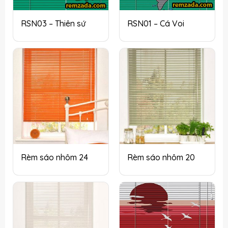
RSN03 – Thiên sứ
RSN01 – Cá Voi
Rèm sáo nhôm 24
Rèm sáo nhôm 20