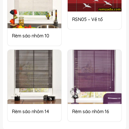
RSN05 – Về tổ
Rèm sáo nhôm 10
Rèm sáo nhôm 14
Rèm sáo nhôm 16