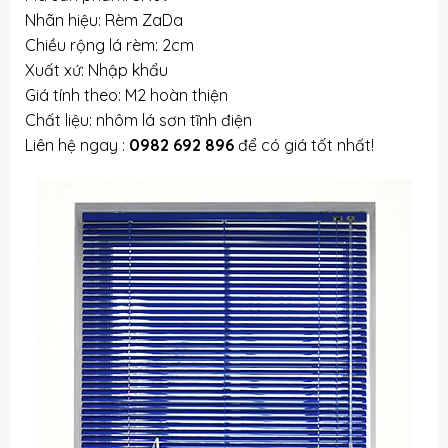
Nhãn hiệu: Rèm ZaDa
Chiều rộng lá rèm: 2cm
Xuất xứ: Nhập khẩu
Giá tính theo: M2 hoàn thiện
Chất liệu: nhôm lá sơn tĩnh điện
Liên hệ ngay :
0982 692 896
để có giá tốt nhất!