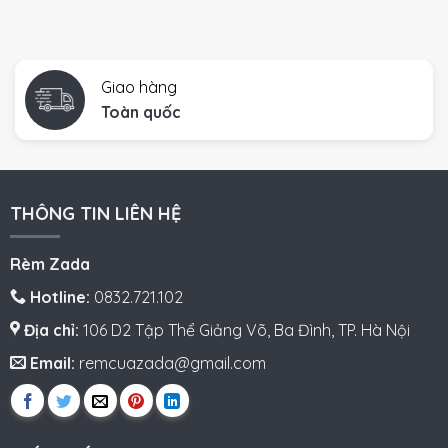
Giao hàng
Toàn quốc
THÔNG TIN LIÊN HỆ
Rèm Zada
Hotline:
0832.721.102
Địa chỉ:
106 D2 Tập Thể Giảng Võ, Ba Đình, TP. Hà Nội
Email:
remcuazada@gmail.com