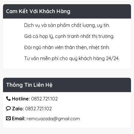
Cam Kết Với Khách Hàng
Dịch vụ và sản phẩm chất lượng, uy tín.
Giá cả hợp lý, cạnh tranh nhất thị trường.
Đội ngũ nhân viên thân thiện, nhiệt tình.
Tư vấn miễn phí cho quý khách hàng 24/24.
Thông Tin Liên Hệ
Hotline:
0832.721.102
Zalo:
0832.721.102
Email:
remcuazada@gmail.com