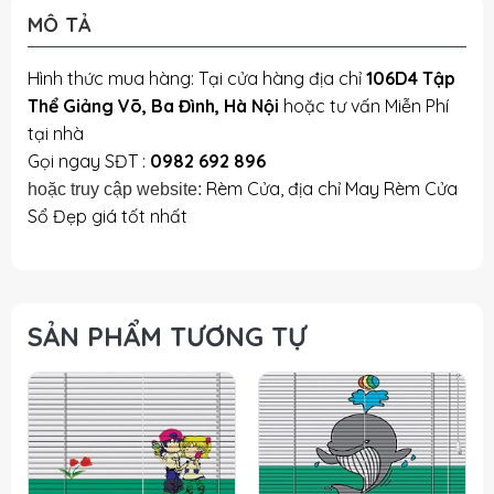
MÔ TẢ
Hình thức mua hàng: Tại cửa hàng địa chỉ
106D4 Tập
Thể Giảng Võ, Ba Đình, Hà Nội
hoặc tư vấn Miễn Phí
tại nhà
Gọi ngay SĐT :
0982 692 896
Rèm Cửa, địa chỉ May Rèm Cửa
hoặc truy cập website:
Sổ Đẹp giá tốt nhất
SẢN PHẨM TƯƠNG TỰ