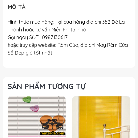
MÔ TẢ
Hình thức mua hàng: Tại cửa hàng địa chỉ 352 Đê La
Thành hoặc tư vấn Miễn Phí tại nhà
Gọi ngay SĐT : 0987130617
Rèm Cửa, địa chỉ May Rèm Cửa
hoặc truy cập website:
Sổ Đẹp giá tốt nhất
SẢN PHẨM TƯƠNG TỰ