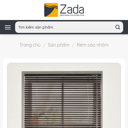
Skip
to
content
Tìm
kiếm:
Trang chủ
/
Sản phẩm
/
Rèm sáo nhôm