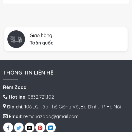
Giao hàng
Toàn quốc
THÔNG TIN LIÊN HỆ
Rèm Zada
Hotline:
0832.721.102
Địa chỉ:
106 D2 Tập Thể Giảng Võ, Ba Đình, TP. Hà Nội
Email:
remcuazada@gmail.com