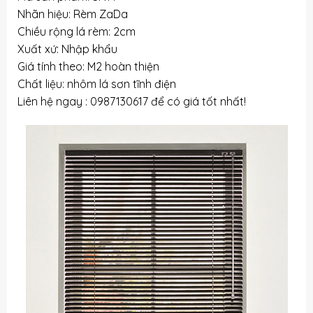
Nhãn hiệu: Rèm ZaDa
Chiều rộng lá rèm: 2cm
Xuất xứ: Nhập khẩu
Giá tính theo: M2 hoàn thiện
Chất liệu: nhôm lá sơn tĩnh điện
Liên hệ ngay : 0987130617 để có giá tốt nhất!