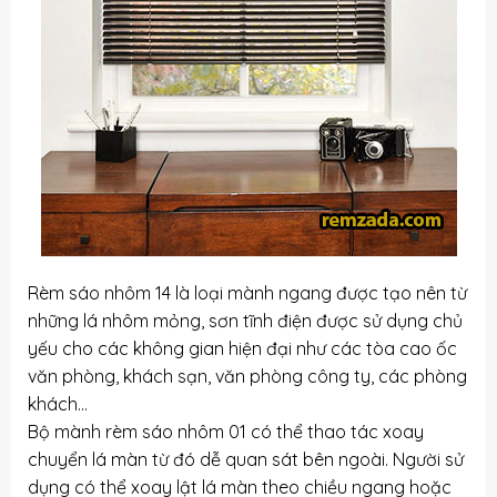
Rèm sáo nhôm 14 là loại mành ngang được tạo nên từ
những lá nhôm mỏng, sơn tĩnh điện được sử dụng chủ
yếu cho các không gian hiện đại như các tòa cao ốc
văn phòng, khách sạn, văn phòng công ty, các phòng
khách…
Bộ mành rèm sáo nhôm 01 có thể thao tác xoay
chuyển lá màn từ đó dễ quan sát bên ngoài. Người sử
dụng có thể xoay lật lá màn theo chiều ngang hoặc