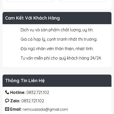
Cam Kết Với Khách Hàng
Dịch vụ và sản phẩm chất lượng, uy tín.
Giá cả hợp lý, cạnh tranh nhất thị trường.
Đội ngũ nhân viên thân thiện, nhiệt tình.
Tư vấn miễn phí cho quý khách hàng 24/24.
Thông Tin Liên Hệ
Hotline:
0832.721.102
Zalo:
0832.721.102
Email:
remcuazada@gmail.com