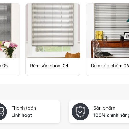
m 05
Rèm sáo nhôm 04
Rèm sáo nhôm 0
Thanh toán
Sản phẩm
Linh hoạt
100% chính hãn