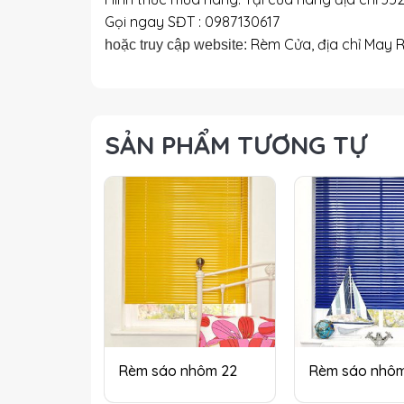
Gọi ngay SĐT : 0987130617
Rèm Cửa, địa chỉ May 
hoặc truy cập website:
SẢN PHẨM TƯƠNG TỰ
Rèm sáo nhôm 22
Rèm sáo nhô