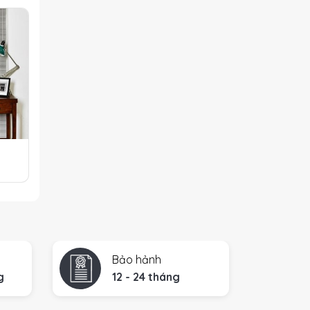
6
Bảo hảnh
g
12 - 24 tháng