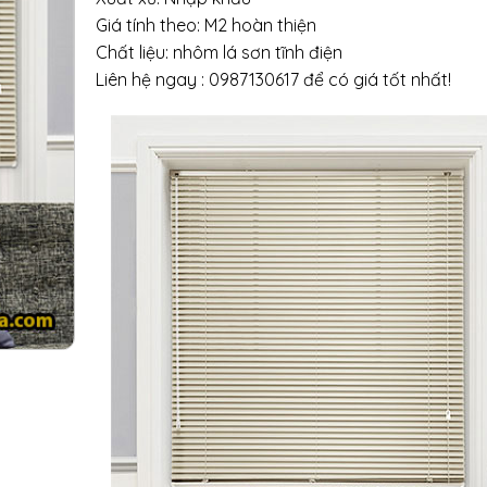
Giá tính theo: M2 hoàn thiện
Chất liệu: nhôm lá sơn tĩnh điện
Liên hệ ngay : 0987130617 để có giá tốt nhất!