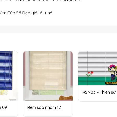
Rèm Cửa Sổ Đẹp giá tốt nhất
RSN03 – Thiên sứ
m 09
Rèm sáo nhôm 12