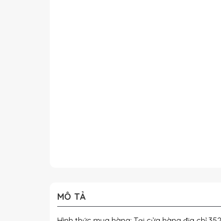
MÔ TẢ
Hình thức mua hàng: Tại cửa hàng địa chỉ 352