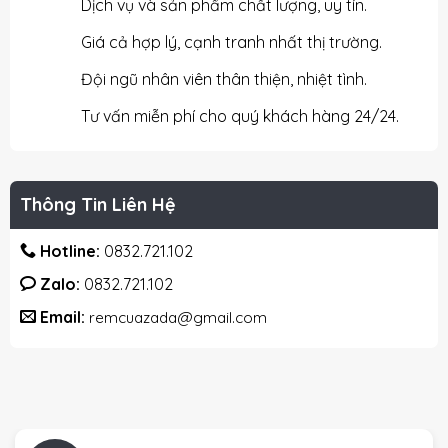
Dịch vụ và sản phẩm chất lượng, uy tín.
Giá cả hợp lý, cạnh tranh nhất thị trường.
Đội ngũ nhân viên thân thiện, nhiệt tình.
Tư vấn miễn phí cho quý khách hàng 24/24.
Thông Tin Liên Hệ
Hotline:
0832.721.102
Zalo:
0832.721.102
Email:
remcuazada@gmail.com