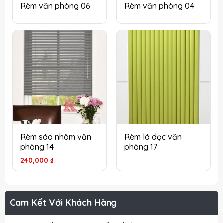
Rèm văn phòng 06
Rèm văn phòng 04
Rèm sáo nhôm văn
Rèm lá dọc văn
phòng 14
phòng 17
240,000
₫
Cam Kết Với Khách Hàng