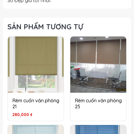
Sổ Đẹp giá tốt nhất
SẢN PHẨM TƯƠNG TỰ
Rèm cuốn văn phòng
Rèm cuốn văn phòng
21
25
280,000
₫