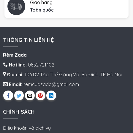
Giao hàng
Toàn quốc
THÔNG TIN LIÊN HỆ
Rèm Zada
Hotline:
0832.721.102
Địa chỉ:
106 D2 Tập Thể Giảng Võ, Ba Đình, TP. Hà Nội
Email:
remcuazada@gmail.com
CHÍNH SÁCH
Điều khoản và dịch vụ