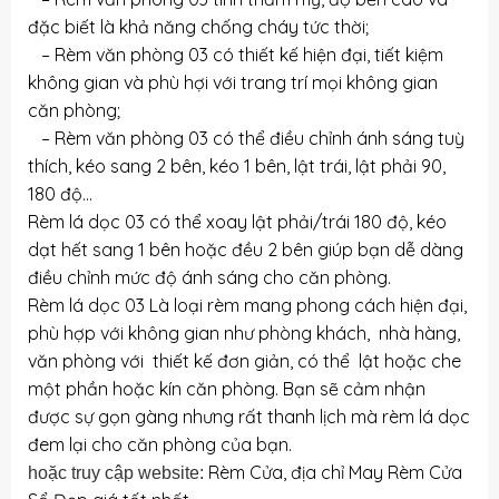
đặc biết là khả năng chống cháy tức thời;
– Rèm văn phòng 03 có thiết kế hiện đại, tiết kiệm
không gian và phù hợi với trang trí mọi không gian
căn phòng;
– Rèm văn phòng 03 có thể điều chỉnh ánh sáng tuỳ
thích, kéo sang 2 bên, kéo 1 bên, lật trái, lật phải 90,
180 độ…
Rèm lá dọc 03 có thể xoay lật phải/trái 180 độ, kéo
dạt hết sang 1 bên hoặc đều 2 bên giúp bạn dễ dàng
điều chỉnh mức độ ánh sáng cho căn phòng.
Rèm lá dọc 03 Là loại rèm mang phong cách hiện đại,
phù hợp với không gian như phòng khách, nhà hàng,
văn phòng với thiết kế đơn giản, có thể lật hoặc che
một phần hoặc kín căn phòng. Bạn sẽ cảm nhận
được sự gọn gàng nhưng rất thanh lịch mà rèm lá dọc
đem lại cho căn phòng của bạn.
Rèm Cửa, địa chỉ May Rèm Cửa
hoặc truy cập website: