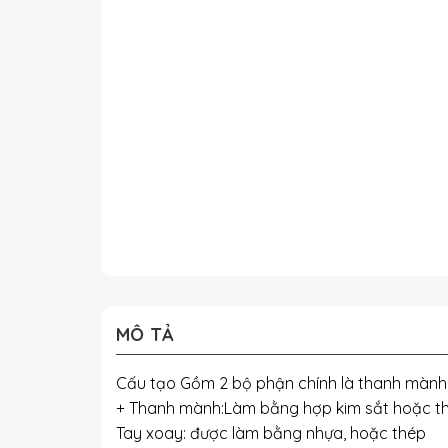
MÔ TẢ
Cấu tạo Gồm 2 bộ phận chính là thanh mành
+ Thanh mành:Làm bằng hợp kim sắt hoặc thép
Tay xoay: được làm bằng nhựa, hoặc thép