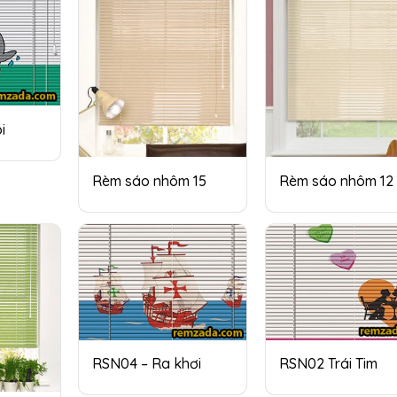
i
Rèm sáo nhôm 15
Rèm sáo nhôm 12
RSN04 – Ra khơi
RSN02 Trái Tim