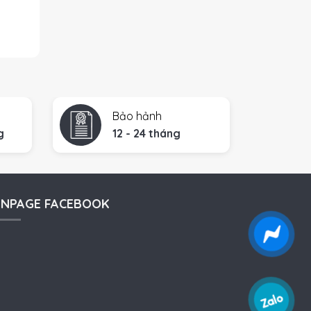
Bảo hảnh
g
12 - 24 tháng
ANPAGE FACEBOOK