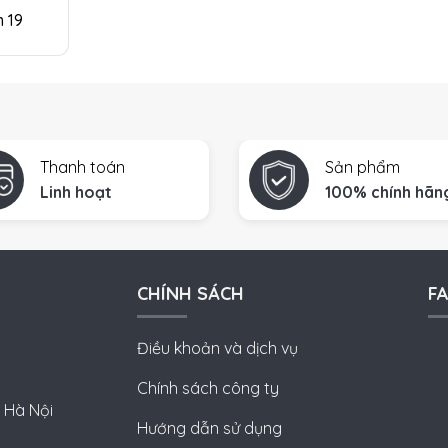
 19
Thanh toán
Sản phẩm
Linh hoạt
100% chính hãn
CHÍNH SÁCH
F
Điều khoản và dịch vụ
Chính sách công ty
 Hà Nội
Hướng dẫn sử dụng