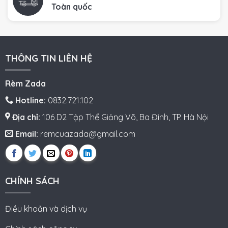
Toàn quốc
THÔNG TIN LIÊN HỆ
Rèm Zada
Hotline:
0832.721.102
Địa chỉ:
106 D2 Tập Thể Giảng Võ, Ba Đình, TP. Hà Nội
Email:
remcuazada@gmail.com
CHÍNH SÁCH
Điều khoản và dịch vụ