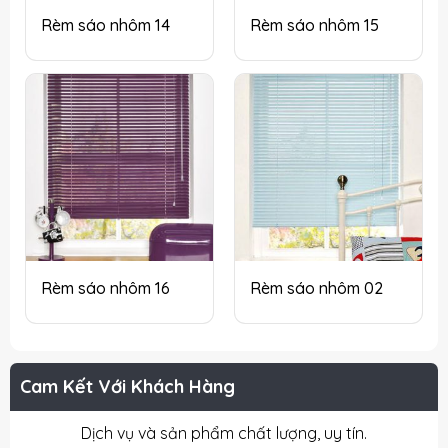
Rèm sáo nhôm 14
Rèm sáo nhôm 15
Rèm sáo nhôm 16
Rèm sáo nhôm 02
Cam Kết Với Khách Hàng
Dịch vụ và sản phẩm chất lượng, uy tín.