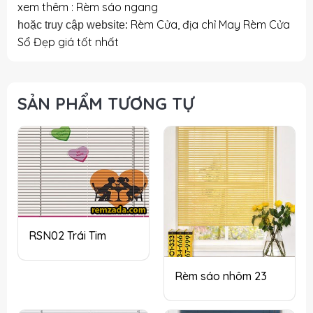
xem thêm : Rèm sáo ngang
Rèm Cửa, địa chỉ May Rèm Cửa
hoặc truy cập website:
Sổ Đẹp giá tốt nhất
SẢN PHẨM TƯƠNG TỰ
RSN02 Trái Tim
Rèm sáo nhôm 23