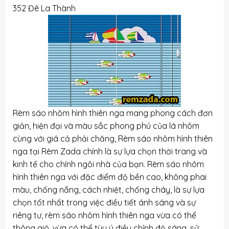
352 Đê La Thành
Rèm sáo nhôm hình thiên nga mang phong cách đơn
giản, hiện đại và màu sắc phong phú của lá nhôm
cùng với giá cả phải chăng, Rèm sáo nhôm hình thiên
nga tại Rèm Zada chính là sự lựa chọn thời trang và
kinh tế cho chính ngôi nhà của bạn. Rèm sáo nhôm
hình thiên nga với đặc điểm độ bền cao, không phai
màu, chống nắng, cách nhiệt, chống cháy, là sự lựa
chọn tốt nhất trong việc điều tiết ánh sáng và sự
riêng tư, rèm sáo nhôm hình thiên nga vừa có thể
thông gió, vừa có thể tùy ý điều chỉnh độ sáng, sử