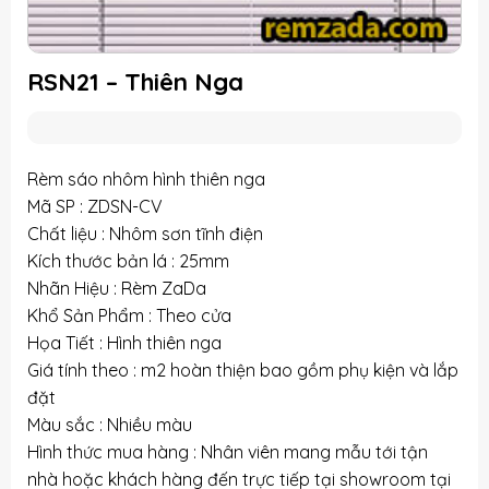
RSN21 – Thiên Nga
Rèm sáo nhôm hình thiên nga
Mã SP : ZDSN-CV
Chất liệu : Nhôm sơn tĩnh điện
Kích thước bản lá : 25mm
Nhãn Hiệu : Rèm ZaDa
Khổ Sản Phẩm : Theo cửa
Họa Tiết : Hình thiên nga
Giá tính theo : m2 hoàn thiện bao gồm phụ kiện và lắp
đặt
Màu sắc : Nhiều màu
Hình thức mua hàng : Nhân viên mang mẫu tới tận
nhà hoặc khách hàng đến trực tiếp tại showroom tại