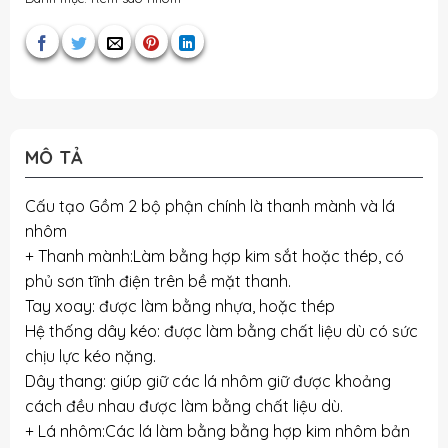
MÔ TẢ
Cấu tạo Gồm 2 bộ phận chính là thanh mành và lá
nhôm
+ Thanh mành:Làm bằng hợp kim sắt hoặc thép, có
phủ sơn tĩnh điện trên bề mặt thanh.
Tay xoay: được làm bằng nhựa, hoặc thép
Hệ thống dây kéo: được làm bằng chất liệu dù có sức
chịu lực kéo nặng.
Dây thang: giúp giữ các lá nhôm giữ được khoảng
cách đều nhau được làm bằng chất liệu dù.
+ Lá nhôm:Các lá làm bằng bằng hợp kim nhôm bản