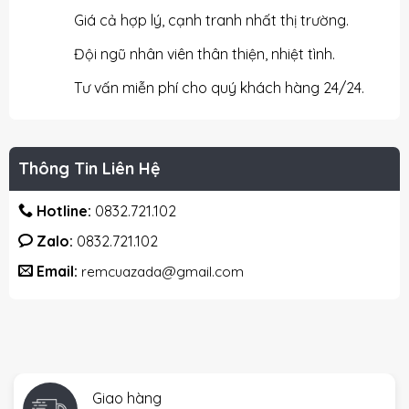
Giá cả hợp lý, cạnh tranh nhất thị trường.
Đội ngũ nhân viên thân thiện, nhiệt tình.
Tư vấn miễn phí cho quý khách hàng 24/24.
Thông Tin Liên Hệ
Hotline:
0832.721.102
Zalo:
0832.721.102
Email:
remcuazada@gmail.com
Giao hàng