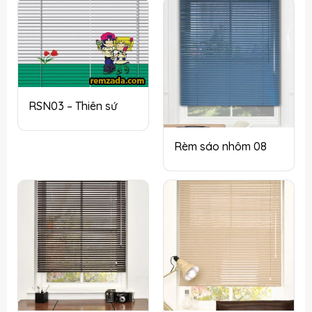
RSN03 – Thiên sứ
Rèm sáo nhôm 08