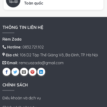
Toàn quốc
THÔNG TIN LIÊN HỆ
Rèm Zada
Hotline:
0832.721.102
Địa chỉ:
106 D2 Tập Thể Giảng Võ, Ba Đình, TP. Hà Nội
Email:
remcuazada@gmail.com
CHÍNH SÁCH
Điều khoản và dịch vụ