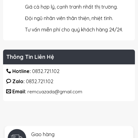
Giá cả hợp lý, cạnh tranh nhất thị trường.
Đội ngũ nhân viên thân thiện, nhiệt tình.
Tư vấn miễn phí cho quý khách hàng 24/24.
Thông Tin Liên Hệ
Hotline:
0832.721.102
Zalo:
0832.721.102
Email:
remcuazada@gmail.com
Giao hàng