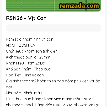
RSN26 – Vịt Con
Rèm sáo nhôm hình vịt con
Mã SP : ZDSN-CV
Chất liệu : Nhôm sơn tĩnh điện
Kích thước bản lá : 25mm
Nhãn Hiệu : Rèm ZaDa
Khổ Sản Phẩm : Theo cửa
Họa Tiết : Hình vịt con
Giá tính theo : m2 hoàn thiện bao gồm phụ kiện và lắp
đặt
Màu sắc : Nhiều màu
Hình thức mua hàng : Nhân viên mang mẫu tới tận
nhà hoặc khách hàng đến trực tiếp tại showroom tại