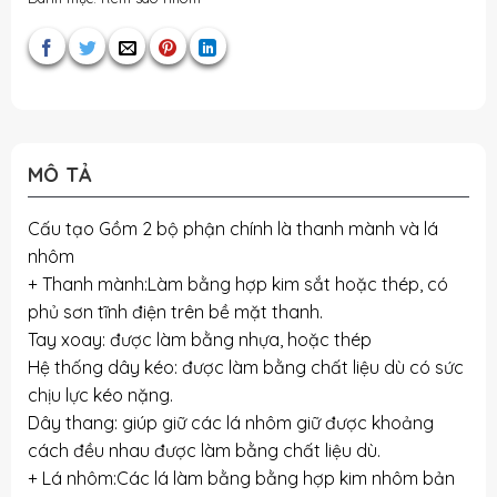
MÔ TẢ
Cấu tạo Gồm 2 bộ phận chính là thanh mành và lá
nhôm
+ Thanh mành:Làm bằng hợp kim sắt hoặc thép, có
phủ sơn tĩnh điện trên bề mặt thanh.
Tay xoay: được làm bằng nhựa, hoặc thép
Hệ thống dây kéo: được làm bằng chất liệu dù có sức
chịu lực kéo nặng.
Dây thang: giúp giữ các lá nhôm giữ được khoảng
cách đều nhau được làm bằng chất liệu dù.
+ Lá nhôm:Các lá làm bằng bằng hợp kim nhôm bản