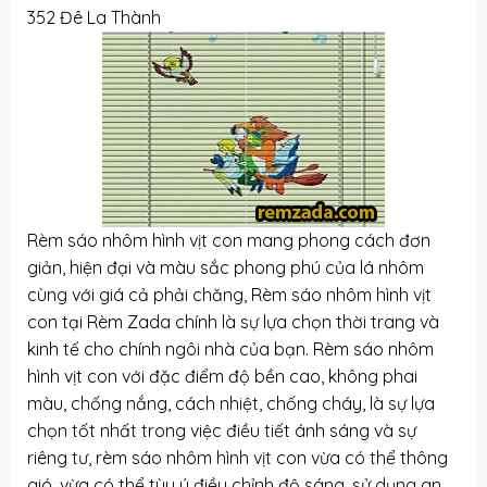
352 Đê La Thành
Rèm sáo nhôm hình vịt con mang phong cách đơn
giản, hiện đại và màu sắc phong phú của lá nhôm
cùng với giá cả phải chăng, Rèm sáo nhôm hình vịt
con tại Rèm Zada chính là sự lựa chọn thời trang và
kinh tế cho chính ngôi nhà của bạn. Rèm sáo nhôm
hình vịt con với đặc điểm độ bền cao, không phai
màu, chống nắng, cách nhiệt, chống cháy, là sự lựa
chọn tốt nhất trong việc điều tiết ánh sáng và sự
riêng tư, rèm sáo nhôm hình vịt con vừa có thể thông
gió, vừa có thể tùy ý điều chỉnh độ sáng, sử dụng an