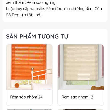
xem thêm : Rèm sáo ngang
Rèm Cửa, địa chỉ May Rèm Cửa
hoặc truy cập website:
Sổ Đẹp giá tốt nhất
SẢN PHẨM TƯƠNG TỰ
Rèm sáo nhôm 24
Rèm sáo nhôm 12