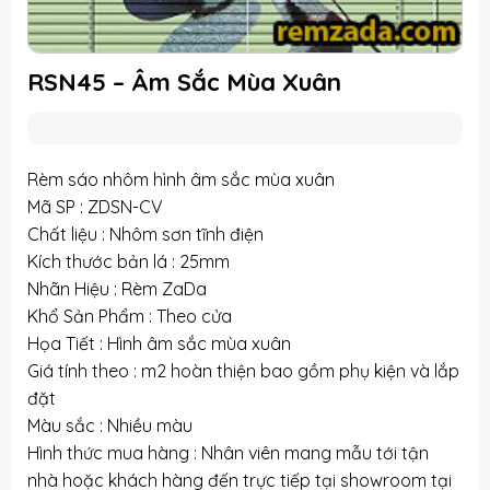
RSN45 – Âm Sắc Mùa Xuân
Rèm sáo nhôm hình âm sắc mùa xuân
Mã SP : ZDSN-CV
Chất liệu : Nhôm sơn tĩnh điện
Kích thước bản lá : 25mm
Nhãn Hiệu : Rèm ZaDa
Khổ Sản Phẩm : Theo cửa
Họa Tiết : Hình âm sắc mùa xuân
Giá tính theo : m2 hoàn thiện bao gồm phụ kiện và lắp
đặt
Màu sắc : Nhiều màu
Hình thức mua hàng : Nhân viên mang mẫu tới tận
nhà hoặc khách hàng đến trực tiếp tại showroom tại