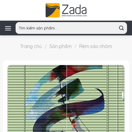
Skip
to
content
Tìm
kiếm:
Trang chủ
/
Sản phẩm
/
Rèm sáo nhôm