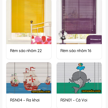
Rèm sáo nhôm 22
Rèm sáo nhôm 16
RSN04 – Ra khơi
RSN01 – Cá Voi