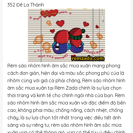
352 Đê La Thành
Rèm sáo nhôm hình âm sắc mùa xuân mang phong
cách đơn giản, hiện đại và màu sắc phong phú của lá
nhôm cùng với giá cả phải chăng, Rèm sáo nhôm hình
âm sắc mùa xuân tại Rèm Zada chính là sự lựa chọn
thời trang và kinh tế cho chính ngôi nhà của bạn. Rèm
sáo nhôm hình âm sắc mùa xuân với đặc điểm độ bền
cao, không phai màu, chống nắng, cách nhiệt, chống
cháy, là sự lựa chọn tốt nhất trong việc điều tiết ánh
sáng và sự riêng tư, rèm sáo nhôm hình âm sắc mùa
xuân vừa có thể thông gió, vừa có thể tùy ý điều chỉnh