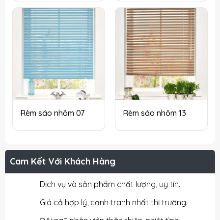
Rèm sáo nhôm 07
Rèm sáo nhôm 13
Cam Kết Với Khách Hàng
Dịch vụ và sản phẩm chất lượng, uy tín.
Giá cả hợp lý, cạnh tranh nhất thị trường.