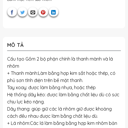
MÔ TẢ
Cấu tạo Gồm 2 bộ phận chính là thanh mành và lá
nhôm
+ Thanh mành:Làm bằng hợp kim sắt hoặc thép, có
phủ sơn tĩnh điện trên bề mặt thanh.
Tay xoay: được làm bằng nhựa, hoặc thép
Hệ thống dây kéo: được làm bằng chất liệu dù có sức
chịu lực kéo nặng.
Dây thang: giúp giữ các lá nhôm giữ được khoảng
cách đều nhau được làm bằng chất liệu dù.
+ Lá nhôm:Các lá làm bằng bằng hợp kim nhôm bản