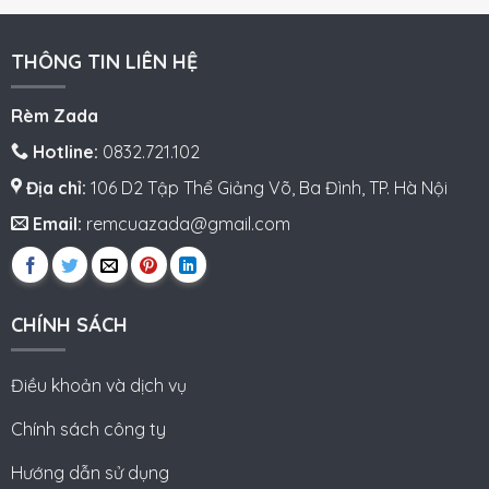
THÔNG TIN LIÊN HỆ
Rèm Zada
Hotline:
0832.721.102
Địa chỉ:
106 D2 Tập Thể Giảng Võ, Ba Đình, TP. Hà Nội
Email:
remcuazada@gmail.com
CHÍNH SÁCH
Điều khoản và dịch vụ
Chính sách công ty
Hướng dẫn sử dụng