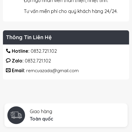
Đội ngũ nhân viên thân thiện, nhiệt tình.
Tư vấn miễn phí cho quý khách hàng 24/24.
Thông Tin Liên Hệ
Hotline:
0832.721.102
Zalo:
0832.721.102
Email:
remcuazada@gmail.com
Giao hàng
Toàn quốc