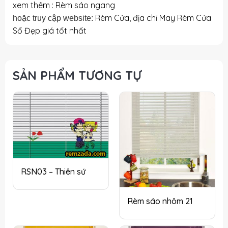
xem thêm : Rèm sáo ngang
Rèm Cửa, địa chỉ May Rèm Cửa
hoặc truy cập website:
Sổ Đẹp giá tốt nhất
SẢN PHẨM TƯƠNG TỰ
RSN03 – Thiên sứ
Rèm sáo nhôm 21