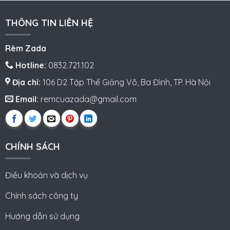
THÔNG TIN LIÊN HỆ
Rèm Zada
Hotline:
0832.721.102
Địa chỉ:
106 D2 Tập Thể Giảng Võ, Ba Đình, TP. Hà Nội
Email:
remcuazada@gmail.com
CHÍNH SÁCH
Điều khoản và dịch vụ
Chính sách công ty
Hướng dẫn sử dụng