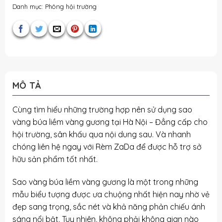
Danh mục:
Phông hội trường
MÔ TẢ
Cùng tìm hiểu những trường hợp nên sử dụng sao
vàng búa liềm vàng gương tại Hà Nội – Đẳng cấp cho
hội trường, sân khấu qua nội dung sau. Và nhanh
chóng liên hệ ngay với Rèm ZaDa để được hỗ trợ sở
hữu sản phẩm tốt nhất.
Sao vàng búa liềm vàng gương là một trong những
mẫu biểu tượng được ưa chuộng nhất hiện nay nhờ vẻ
đẹp sang trọng, sắc nét và khả năng phản chiếu ánh
sáng nổi bật. Tuy nhiên, không phải không gian nào