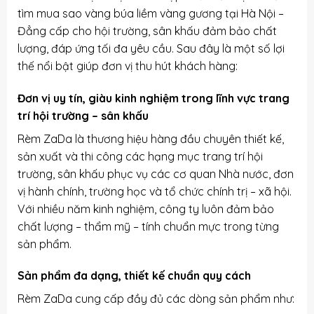
tìm mua sao vàng búa liềm vàng gương tại Hà Nội –
Đẳng cấp cho hội trường, sân khấu đảm bảo chất
lượng, đáp ứng tối đa yêu cầu. Sau đây là một số lợi
thế nổi bật giúp đơn vị thu hút khách hàng:
Đơn vị uy tín, giàu kinh nghiệm trong lĩnh vực trang
trí hội trường – sân khấu
Rèm ZaDa là thương hiệu hàng đầu chuyên thiết kế,
sản xuất và thi công các hạng mục trang trí hội
trường, sân khấu phục vụ các cơ quan Nhà nước, đơn
vị hành chính, trường học và tổ chức chính trị – xã hội.
Với nhiều năm kinh nghiệm, công ty luôn đảm bảo
chất lượng – thẩm mỹ – tính chuẩn mực trong từng
sản phẩm.
Sản phẩm đa dạng, thiết kế chuẩn quy cách
Rèm ZaDa cung cấp đầy đủ các dòng sản phẩm như: