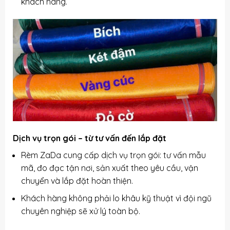
khách hàng.
Dịch vụ trọn gói – từ tư vấn đến lắp đặt
Rèm ZaDa cung cấp dịch vụ trọn gói: tư vấn mẫu
mã, đo đạc tận nơi, sản xuất theo yêu cầu, vận
chuyển và lắp đặt hoàn thiện.
Khách hàng không phải lo khâu kỹ thuật vì đội ngũ
chuyên nghiệp sẽ xử lý toàn bộ.