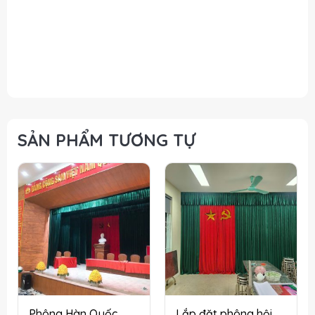
phông hội trường cho văn phòng nhà nước tại Hà Nội,
Tổng hợp các loại phông hội trường cho văn phòng
nhà nước tại Hà Nội, Tổng hợp các loại phông hội
trường cho văn phòng nhà nước tại Hà Nội
SẢN PHẨM TƯƠNG TỰ
Phông Hàn Quốc
Lắp đặt phông hội