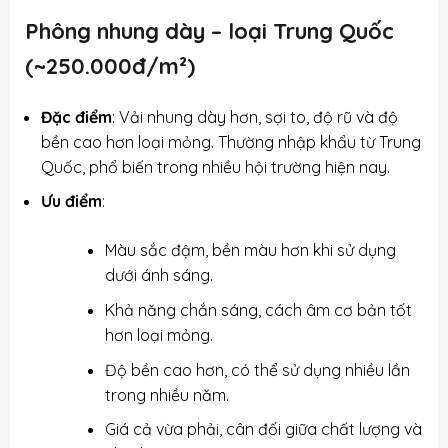
Phông nhung dày – loại Trung Quốc
(~250.000đ/m²)
Đặc điểm
: Vải nhung dày hơn, sợi to, độ rũ và độ
bền cao hơn loại mỏng. Thường nhập khẩu từ Trung
Quốc, phổ biến trong nhiều hội trường hiện nay.
Ưu điểm
:
Màu sắc đậm, bền màu hơn khi sử dụng
dưới ánh sáng.
Khả năng chắn sáng, cách âm cơ bản tốt
hơn loại mỏng.
Độ bền cao hơn, có thể sử dụng nhiều lần
trong nhiều năm.
Giá cả vừa phải, cân đối giữa chất lượng và