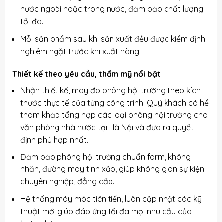
nước ngoài hoặc trong nước, đảm bảo chất lượng
tối đa.
Mỗi sản phẩm sau khi sản xuất đều được kiểm định
nghiêm ngặt trước khi xuất hàng.
Thiết kế theo yêu cầu, thẩm mỹ nổi bật
Nhận thiết kế, may đo phông hội trường theo kích
thước thực tế của từng công trình. Quý khách có hể
tham khảo tổng hợp các loại phông hội trường cho
văn phòng nhà nước tại Hà Nội và đưa ra quyết
định phù hợp nhất.
Đảm bảo phông hội trường chuẩn form, không
nhăn, đường may tinh xảo, giúp không gian sự kiện
chuyên nghiệp, đẳng cấp.
Hệ thống máy móc tiên tiến, luôn cập nhật các kỹ
thuật mới giúp đáp ứng tối đa mọi nhu cầu của