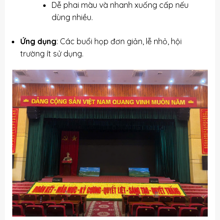
Dễ phai màu và nhanh xuống cấp nếu
dùng nhiều.
Ứng dụng
: Các buổi họp đơn giản, lễ nhỏ, hội
trường ít sử dụng.