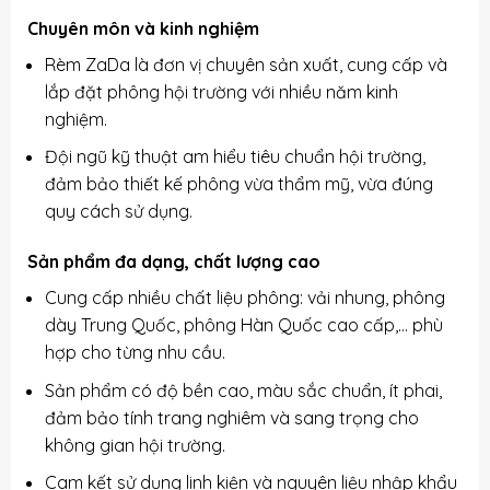
Chuyên môn và kinh nghiệm
Rèm ZaDa là đơn vị chuyên sản xuất, cung cấp và
lắp đặt phông hội trường với nhiều năm kinh
nghiệm.
Đội ngũ kỹ thuật am hiểu tiêu chuẩn hội trường,
đảm bảo thiết kế phông vừa thẩm mỹ, vừa đúng
quy cách sử dụng.
Sản phẩm đa dạng, chất lượng cao
Cung cấp nhiều chất liệu phông: vải nhung, phông
dày Trung Quốc, phông Hàn Quốc cao cấp,… phù
hợp cho từng nhu cầu.
Sản phẩm có độ bền cao, màu sắc chuẩn, ít phai,
đảm bảo tính trang nghiêm và sang trọng cho
không gian hội trường.
Cam kết sử dụng linh kiện và nguyên liệu nhập khẩu