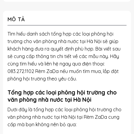
MÔ TẢ
Tìm hiểu danh sách tổng hợp các loại phông hội
trường cho văn phòng nhà nước tại Hà Nội sẽ giúp
khách hàng đưa ra quyết định phù hợp. Bài viết sau
sẽ cung cấp thông tin chi tiết về các mẫu này. Hãy
cùng tìm hiểu và liên hệ ngay qua điện thoại:
083.272.1102 Rèm ZaDa nếu muốn tìm mua, lắp đặt
phông hội trường theo yêu cầu.
Tổng hợp các loại phông hội trường cho
văn phòng nhà nước tại Hà Nội
Dưới đây là tổng hợp các loại phông hội trường cho
văn phòng nhà nước tại Hà Nội tại Rèm ZaDa cung
cấp mà bạn không nên bỏ qua: