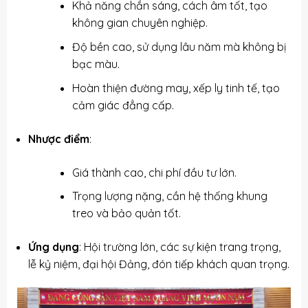
Khả năng chắn sáng, cách âm tốt, tạo
không gian chuyên nghiệp.
Độ bền cao, sử dụng lâu năm mà không bị
bạc màu.
Hoàn thiện đường may, xếp ly tinh tế, tạo
cảm giác đẳng cấp.
Nhược điểm
:
Giá thành cao, chi phí đầu tư lớn.
Trọng lượng nặng, cần hệ thống khung
treo và bảo quản tốt.
Ứng dụng
: Hội trường lớn, các sự kiện trang trọng,
lễ kỷ niệm, đại hội Đảng, đón tiếp khách quan trọng.