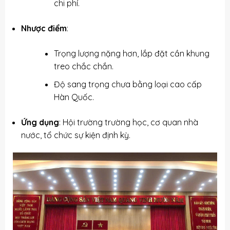
chi phí.
Nhược điểm
:
Trọng lượng nặng hơn, lắp đặt cần khung
treo chắc chắn.
Độ sang trọng chưa bằng loại cao cấp
Hàn Quốc.
Ứng dụng
: Hội trường trường học, cơ quan nhà
nước, tổ chức sự kiện định kỳ.