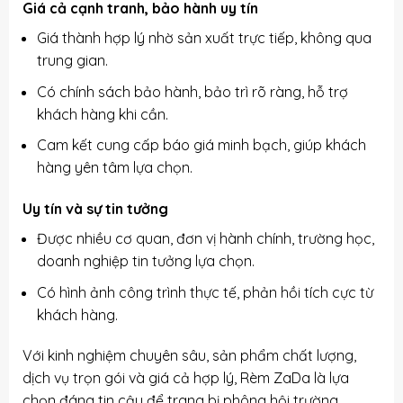
Giá cả cạnh tranh, bảo hành uy tín
Giá thành hợp lý nhờ sản xuất trực tiếp, không qua
trung gian.
Có chính sách bảo hành, bảo trì rõ ràng, hỗ trợ
khách hàng khi cần.
Cam kết cung cấp báo giá minh bạch, giúp khách
hàng yên tâm lựa chọn.
Uy tín và sự tin tưởng
Được nhiều cơ quan, đơn vị hành chính, trường học,
doanh nghiệp tin tưởng lựa chọn.
Có hình ảnh công trình thực tế, phản hồi tích cực từ
khách hàng.
Với kinh nghiệm chuyên sâu, sản phẩm chất lượng,
dịch vụ trọn gói và giá cả hợp lý, Rèm ZaDa là lựa
chọn đáng tin cậy để trang bị phông hội trường