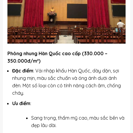
Phông nhung Hàn Quốc cao cấp (330.000 –
350.000đ/m²)
Đặc điểm
: Vải nhập khẩu Hàn Quốc, dày dặn, sợi
nhung mịn, màu sắc chuẩn và óng ánh dưới ánh
đèn. Một số loại còn có tính năng cách âm, chống
cháy.
Ưu điểm
:
Sang trọng, thẩm mỹ cao, màu sắc bền và
đẹp lâu dài.