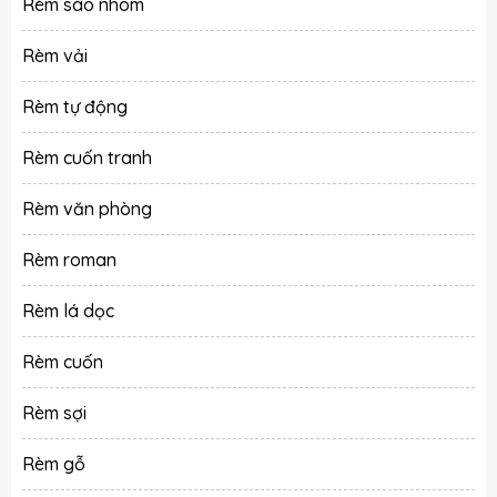
Rèm sáo nhôm
Rèm vải
Rèm tự động
Rèm cuốn tranh
Rèm văn phòng
Rèm roman
Rèm lá dọc
Rèm cuốn
Rèm sợi
Rèm gỗ