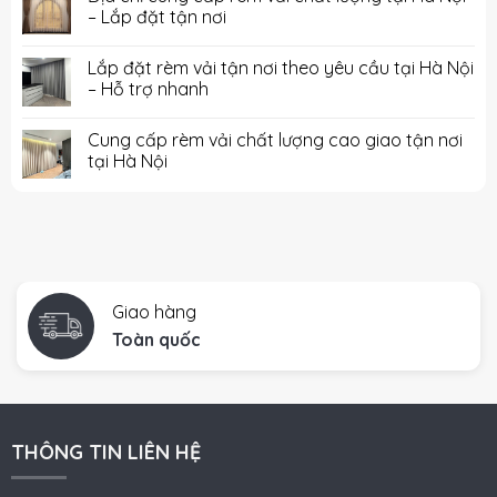
– Lắp đặt tận nơi
Lắp đặt rèm vải tận nơi theo yêu cầu tại Hà Nội
– Hỗ trợ nhanh
Cung cấp rèm vải chất lượng cao giao tận nơi
tại Hà Nội
Giao hàng
Toàn quốc
THÔNG TIN LIÊN HỆ