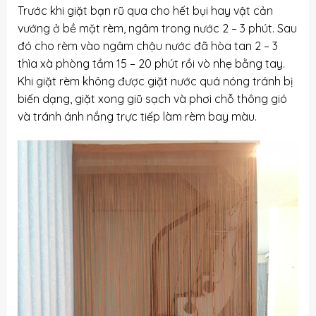
Trước khi giặt bạn rũ qua cho hết bụi hay vật cản
vướng ở bề mặt rèm, ngâm trong nước 2 – 3 phút. Sau
đó cho rèm vào ngâm chậu nước đã hòa tan 2 – 3
thìa xà phòng tầm 15 – 20 phút rồi vò nhẹ bằng tay.
Khi giặt rèm không được giặt nước quá nóng tránh bị
biến dạng, giặt xong giũ sạch và phơi chỗ thông gió
và tránh ánh nắng trực tiếp làm rèm bay màu.