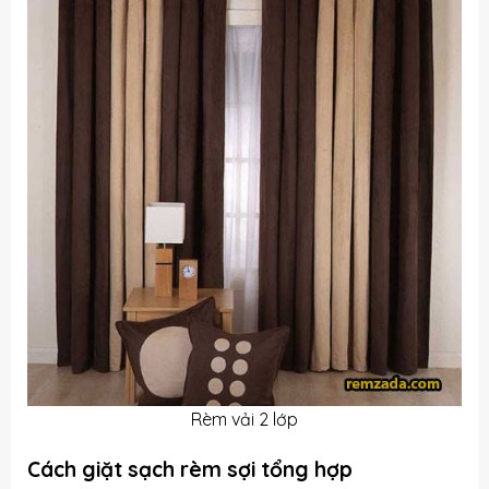
Rèm vải 2 lớp
Cách giặt sạch rèm sợi tổng hợp