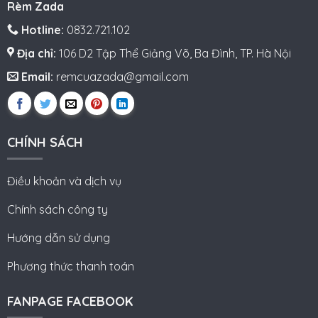
Rèm Zada
Hotline:
0832.721.102
Địa chỉ:
106 D2 Tập Thể Giảng Võ, Ba Đình, TP. Hà Nội
Email:
remcuazada@gmail.com
CHÍNH SÁCH
Điều khoản và dịch vụ
Chính sách công ty
Hướng dẫn sử dụng
Phương thức thanh toán
FANPAGE FACEBOOK