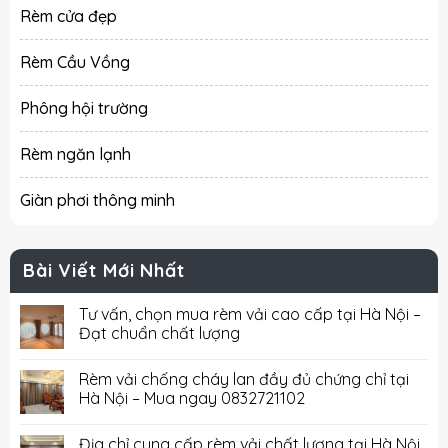
Rèm cửa đẹp
Rèm Cầu Vồng
Phông hội trường
Rèm ngăn lạnh
Giàn phơi thông minh
Bài Viết Mới Nhất
Tư vấn, chọn mua rèm vải cao cấp tại Hà Nội –
Đạt chuẩn chất lượng
Rèm vải chống cháy lan đầy đủ chứng chỉ tại
Hà Nội – Mua ngay 0832721102
Địa chỉ cung cấp rèm vải chất lượng tại Hà Nội