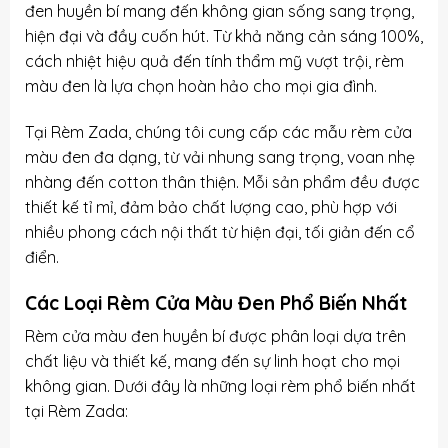
đen huyền bí mang đến không gian sống sang trọng,
hiện đại và đầy cuốn hút. Từ khả năng cản sáng 100%,
cách nhiệt hiệu quả đến tính thẩm mỹ vượt trội, rèm
màu đen là lựa chọn hoàn hảo cho mọi gia đình.
Tại Rèm Zada, chúng tôi cung cấp các mẫu rèm cửa
màu đen đa dạng, từ vải nhung sang trọng, voan nhẹ
nhàng đến cotton thân thiện. Mỗi sản phẩm đều được
thiết kế tỉ mỉ, đảm bảo chất lượng cao, phù hợp với
nhiều phong cách nội thất từ hiện đại, tối giản đến cổ
điển.
Các Loại Rèm Cửa Màu Đen Phổ Biến Nhất
Rèm cửa màu đen huyền bí được phân loại dựa trên
chất liệu và thiết kế, mang đến sự linh hoạt cho mọi
không gian. Dưới đây là những loại rèm phổ biến nhất
tại Rèm Zada: