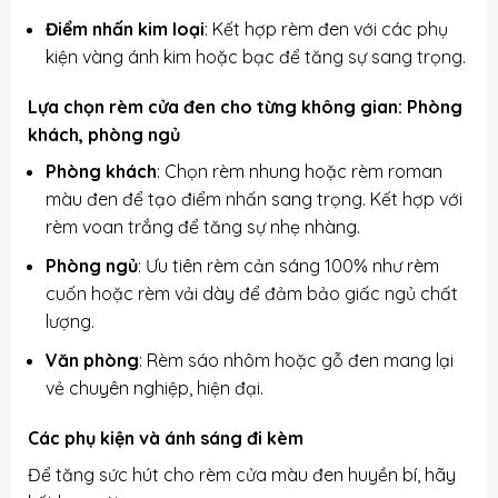
Điểm nhấn kim loại
: Kết hợp rèm đen với các phụ
kiện vàng ánh kim hoặc bạc để tăng sự sang trọng.
Lựa chọn rèm cửa đen cho từng không gian: Phòng
khách, phòng ngủ
Phòng khách
: Chọn rèm nhung hoặc rèm roman
màu đen để tạo điểm nhấn sang trọng. Kết hợp với
rèm voan trắng để tăng sự nhẹ nhàng.
Phòng ngủ
: Ưu tiên rèm cản sáng 100% như rèm
cuốn hoặc rèm vải dày để đảm bảo giấc ngủ chất
lượng.
Văn phòng
: Rèm sáo nhôm hoặc gỗ đen mang lại
vẻ chuyên nghiệp, hiện đại.
Các phụ kiện và ánh sáng đi kèm
Để tăng sức hút cho rèm cửa màu đen huyền bí, hãy