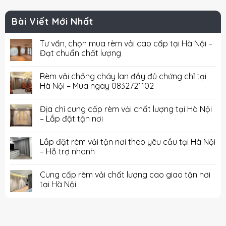
Bài Viết Mới Nhất
Tư vấn, chọn mua rèm vải cao cấp tại Hà Nội –
Đạt chuẩn chất lượng
Rèm vải chống cháy lan đầy đủ chứng chỉ tại
Hà Nội – Mua ngay 0832721102
Địa chỉ cung cấp rèm vải chất lượng tại Hà Nội
– Lắp đặt tận nơi
Lắp đặt rèm vải tận nơi theo yêu cầu tại Hà Nội
– Hỗ trợ nhanh
Cung cấp rèm vải chất lượng cao giao tận nơi
tại Hà Nội