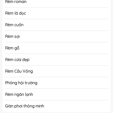
Rèm roman
Rèm lá dọc
Rèm cuốn
Rèm sợi
Rèm gỗ
Rèm cửa đẹp
Rèm Cầu Vồng
Phông hội trường
Rèm ngăn lạnh
Giàn phơi thông minh