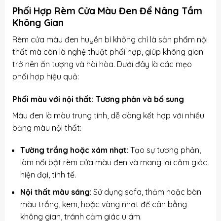
Phối Hợp Rèm Cửa Màu Đen Để Nâng Tầm
Không Gian
Rèm cửa màu đen huyền bí không chỉ là sản phẩm nội
thất mà còn là nghệ thuật phối hợp, giúp không gian
trở nên ấn tượng và hài hòa. Dưới đây là các mẹo
phối hợp hiệu quả:
Phối màu với nội thất: Tương phản và bổ sung
Màu đen là màu trung tính, dễ dàng kết hợp với nhiều
bảng màu nội thất:
Tường trắng hoặc xám nhạt
: Tạo sự tương phản,
làm nổi bật rèm cửa màu đen và mang lại cảm giác
hiện đại, tinh tế.
Nội thất màu sáng
: Sử dụng sofa, thảm hoặc bàn
màu trắng, kem, hoặc vàng nhạt để cân bằng
không gian, tránh cảm giác u ám.