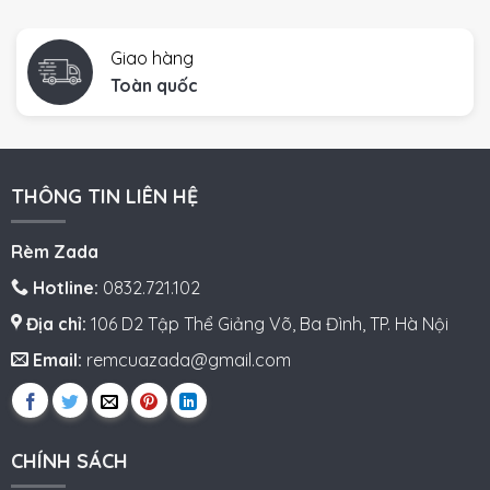
Giao hàng
Toàn quốc
THÔNG TIN LIÊN HỆ
Rèm Zada
Hotline:
0832.721.102
Địa chỉ:
106 D2 Tập Thể Giảng Võ, Ba Đình, TP. Hà Nội
Email:
remcuazada@gmail.com
CHÍNH SÁCH