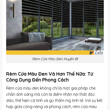
Rèm Cửa Màu Đen Huyền Bí
Rèm Cửa Màu Đen Và Hơn Thế Nữa: Từ
Công Dụng Đến Phong Cách
Rèm cửa màu đen không chỉ là một giải pháp che
chắn ánh sáng mà còn là điểm nhấn nội thất độc
đáo, thể hiện cá tính và gu thẩm mỹ tinh tế. Với sự kết
hợp giữa công năng và phong cách, rèm cửa màu