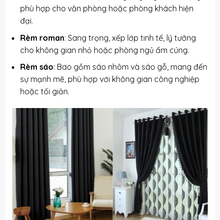
phù hợp cho văn phòng hoặc phòng khách hiện
đại.
Rèm roman
: Sang trọng, xếp lớp tinh tế, lý tưởng
cho không gian nhỏ hoặc phòng ngủ ấm cúng.
Rèm sáo
: Bao gồm sáo nhôm và sáo gỗ, mang đến
sự mạnh mẽ, phù hợp với không gian công nghiệp
hoặc tối giản.