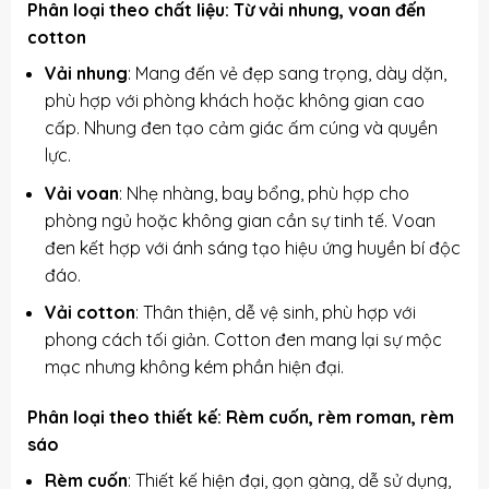
Phân loại theo chất liệu: Từ vải nhung, voan đến
cotton
Vải nhung
: Mang đến vẻ đẹp sang trọng, dày dặn,
phù hợp với phòng khách hoặc không gian cao
cấp. Nhung đen tạo cảm giác ấm cúng và quyền
lực.
Vải voan
: Nhẹ nhàng, bay bổng, phù hợp cho
phòng ngủ hoặc không gian cần sự tinh tế. Voan
đen kết hợp với ánh sáng tạo hiệu ứng huyền bí độc
đáo.
Vải cotton
: Thân thiện, dễ vệ sinh, phù hợp với
phong cách tối giản. Cotton đen mang lại sự mộc
mạc nhưng không kém phần hiện đại.
Phân loại theo thiết kế: Rèm cuốn, rèm roman, rèm
sáo
Rèm cuốn
: Thiết kế hiện đại, gọn gàng, dễ sử dụng,