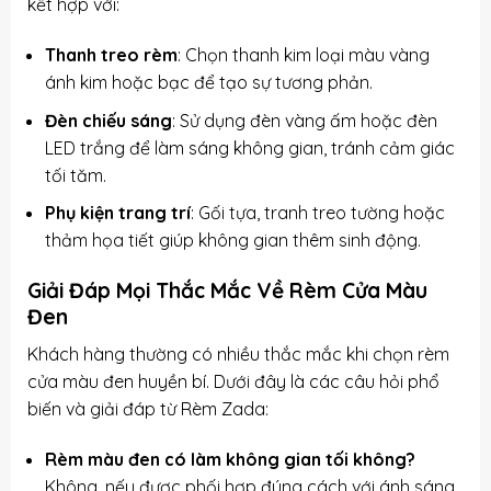
kết hợp với:
Thanh treo rèm
: Chọn thanh kim loại màu vàng
ánh kim hoặc bạc để tạo sự tương phản.
Đèn chiếu sáng
: Sử dụng đèn vàng ấm hoặc đèn
LED trắng để làm sáng không gian, tránh cảm giác
tối tăm.
Phụ kiện trang trí
: Gối tựa, tranh treo tường hoặc
thảm họa tiết giúp không gian thêm sinh động.
Giải Đáp Mọi Thắc Mắc Về Rèm Cửa Màu
Đen
Khách hàng thường có nhiều thắc mắc khi chọn rèm
cửa màu đen huyền bí. Dưới đây là các câu hỏi phổ
biến và giải đáp từ Rèm Zada:
Rèm màu đen có làm không gian tối không?
Không, nếu được phối hợp đúng cách với ánh sáng