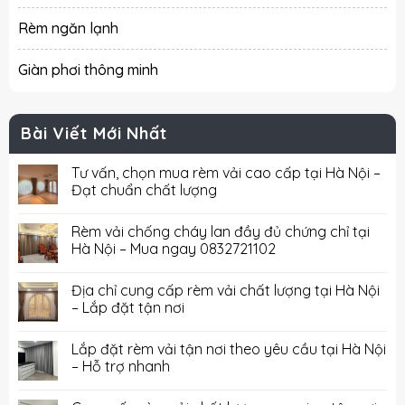
Rèm ngăn lạnh
Giàn phơi thông minh
Bài Viết Mới Nhất
Tư vấn, chọn mua rèm vải cao cấp tại Hà Nội –
Đạt chuẩn chất lượng
Rèm vải chống cháy lan đầy đủ chứng chỉ tại
Hà Nội – Mua ngay 0832721102
Địa chỉ cung cấp rèm vải chất lượng tại Hà Nội
– Lắp đặt tận nơi
Lắp đặt rèm vải tận nơi theo yêu cầu tại Hà Nội
– Hỗ trợ nhanh