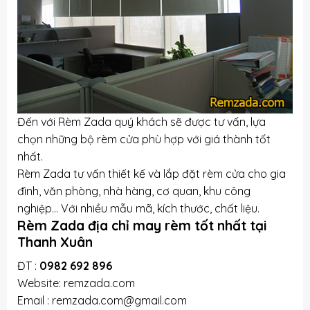
Đến với Rèm Zada quý khách sẽ được tư vấn, lựa
chọn những bộ rèm cửa phù hợp với giá thành tốt
nhất.
Rèm Zada tư vấn thiết kế và lắp đặt rèm cửa cho gia
đình, văn phòng, nhà hàng, cơ quan, khu công
nghiệp… Với nhiều mẫu mã, kích thước, chất liệu.
Rèm Zada địa chỉ may rèm tốt nhất tại
Thanh Xuân
ĐT :
0982 692 896
Website: remzada.com
Email : remzada.com@gmail.com