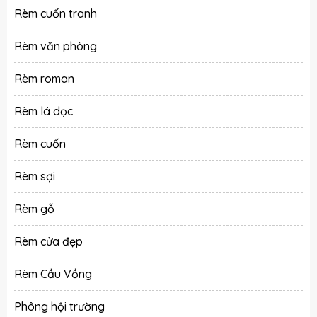
Rèm cuốn tranh
Rèm văn phòng
Rèm roman
Rèm lá dọc
Rèm cuốn
Rèm sợi
Rèm gỗ
Rèm cửa đẹp
Rèm Cầu Vồng
Phông hội trường