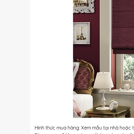
Hình thức mua hàng: Xem mẫu tại nhà hoặc 