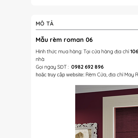
MÔ TẢ
Mẫu rèm roman 06
Hình thức mua hàng: Tại cửa hàng địa chỉ
106
nhà
Gọi ngay SĐT :
0982 692 896
Rèm Cửa, địa chỉ May 
hoặc truy cập website: