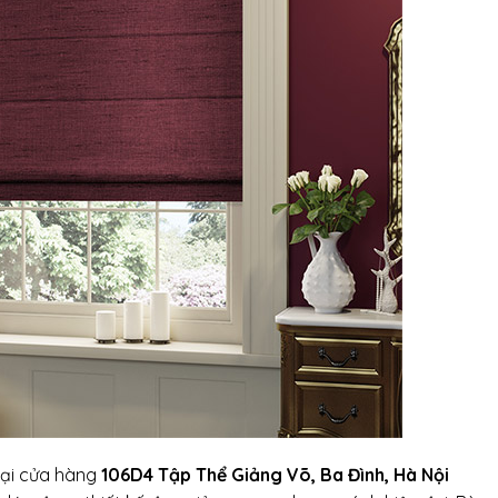
tại cửa hàng
106D4 Tập Thể Giảng Võ, Ba Đình, Hà Nội