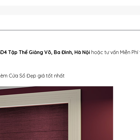
D4 Tập Thể Giảng Võ, Ba Đình, Hà Nội
hoặc tư vấn Miễn Phí 
Rèm Cửa Sổ Đẹp giá tốt nhất