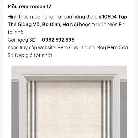
Mẫu rèm roman 17
Hình thức mua hàng: Tại cửa hàng địa chỉ
106D4 Tập
Thể Giảng Võ, Ba Đình, Hà Nội
hoặc tư vấn Miễn Phí
tại nhà
Gọi ngay SĐT :
0982 692 896
Rèm Cửa, địa chỉ May Rèm Cửa
hoặc truy cập website:
Sổ Đẹp giá tốt nhất