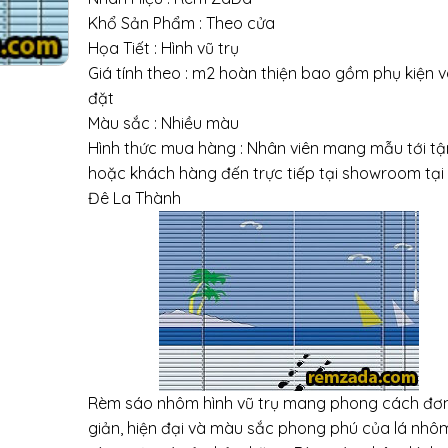
Khổ Sản Phẩm : Theo cửa
Họa Tiết : Hình vũ trụ
Giá tính theo : m2 hoàn thiện bao gồm phụ kiện v
đặt
Màu sắc : Nhiều màu
Hình thức mua hàng : Nhân viên mang mẫu tới t
hoặc khách hàng đến trực tiếp tại showroom tại
Đê La Thành
Rèm sáo nhôm hình vũ trụ mang phong cách đơ
giản, hiện đại và màu sắc phong phú của lá nhô