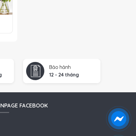
Bảo hảnh
g
12 - 24 tháng
ANPAGE FACEBOOK