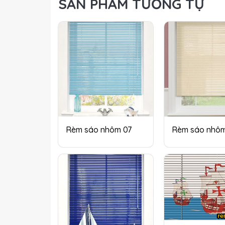
SẢN PHẨM TƯƠNG TỰ
Rèm sáo nhôm 07
Rèm sáo nhôm