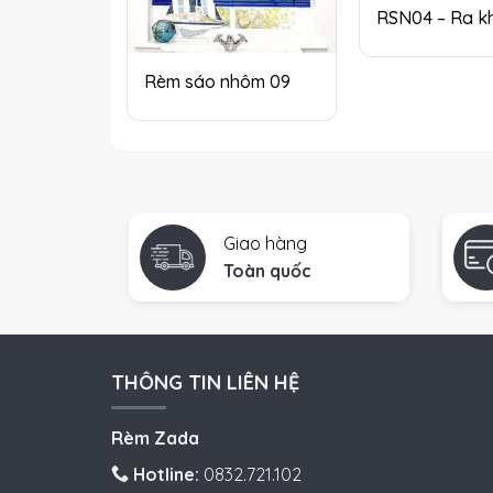
RSN04 – Ra k
Rèm sáo nhôm 09
Giao hàng
Toàn quốc
THÔNG TIN LIÊN HỆ
Rèm Zada
Hotline:
0832.721.102