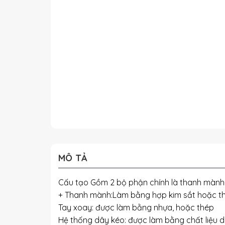
MÔ TẢ
Cấu tạo Gồm 2 bộ phận chính là thanh mành
+ Thanh mành:Làm bằng hợp kim sắt hoặc thép
Tay xoay: được làm bằng nhựa, hoặc thép
Hệ thống dây kéo: được làm bằng chất liệu dù