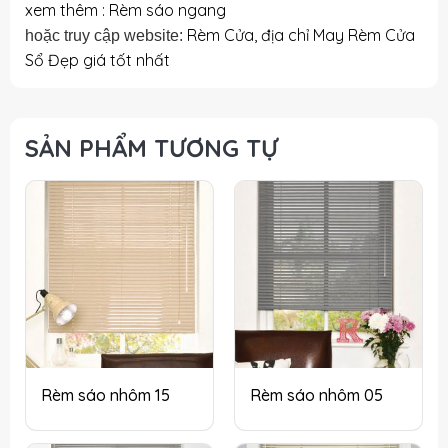
xem thêm : Rèm sáo ngang
Rèm Cửa, địa chỉ May Rèm Cửa
hoặc truy cập website:
Sổ Đẹp giá tốt nhất
SẢN PHẨM TƯƠNG TỰ
Rèm sáo nhôm 15
Rèm sáo nhôm 05