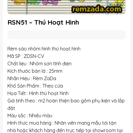
RSN51 – Thú Hoạt Hình
Rèm sáo nhôm hình thú hoạt hình
Mã SP : ZDSN-CV
Chất liệu : Nhôm sơn tĩnh điện
Kích thước bản lá : 25mm
Nhãn Hiệu : Rèm ZaDa
Khổ Sản Phẩm : Theo cửa
Họa Tiết : Hình thú hoạt hình
Giá tính theo : m2 hoàn thiện bao gồm phụ kiện và lắp
đặt
Màu sắc : Nhiều màu
Hình thức mua hàng : Nhân viên mang mẫu tới tận
nhà hoặc khách hàng đến trực tiếp tại showroom tại