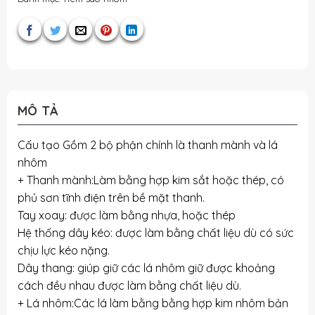
MÔ TẢ
Cấu tạo Gồm 2 bộ phận chính là thanh mành và lá
nhôm
+ Thanh mành:Làm bằng hợp kim sắt hoặc thép, có
phủ sơn tĩnh điện trên bề mặt thanh.
Tay xoay: được làm bằng nhựa, hoặc thép
Hệ thống dây kéo: được làm bằng chất liệu dù có sức
chịu lực kéo nặng.
Dây thang: giúp giữ các lá nhôm giữ được khoảng
cách đều nhau được làm bằng chất liệu dù.
+ Lá nhôm:Các lá làm bằng bằng hợp kim nhôm bản