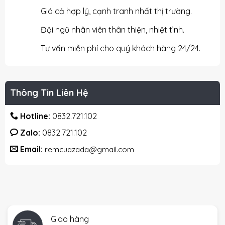
Giá cả hợp lý, cạnh tranh nhất thị trường.
Đội ngũ nhân viên thân thiện, nhiệt tình.
Tư vấn miễn phí cho quý khách hàng 24/24.
Thông Tin Liên Hệ
Hotline:
0832.721.102
Zalo:
0832.721.102
Email:
remcuazada@gmail.com
Giao hàng