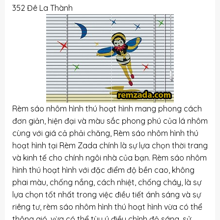
352 Đê La Thành
Rèm sáo nhôm hình thú hoạt hình mang phong cách
đơn giản, hiện đại và màu sắc phong phú của lá nhôm
cùng với giá cả phải chăng, Rèm sáo nhôm hình thú
hoạt hình tại Rèm Zada chính là sự lựa chọn thời trang
và kinh tế cho chính ngôi nhà của bạn. Rèm sáo nhôm
hình thú hoạt hình với đặc điểm độ bền cao, không
phai màu, chống nắng, cách nhiệt, chống cháy, là sự
lựa chọn tốt nhất trong việc điều tiết ánh sáng và sự
riêng tư, rèm sáo nhôm hình thú hoạt hình vừa có thể
thông gió, vừa có thể tùy ý điều chỉnh độ sáng, sử