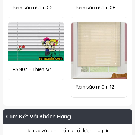
Rèm sáo nhôm 02
Rèm sáo nhôm 08
RSN03 – Thiên sứ
Rèm sáo nhôm 12
Cam Kết Với Khách Hàng
Dịch vụ và sản phẩm chất lượng, uy tín.