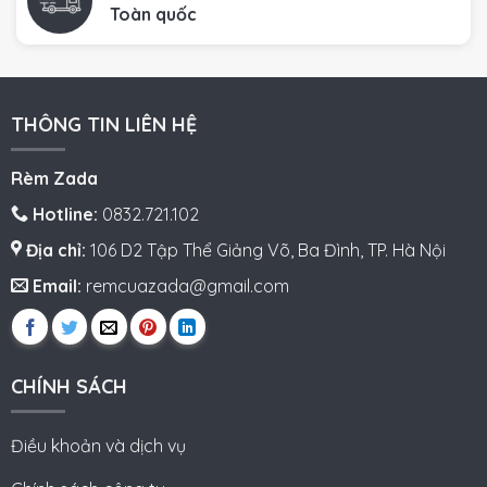
Toàn quốc
THÔNG TIN LIÊN HỆ
Rèm Zada
Hotline:
0832.721.102
Địa chỉ:
106 D2 Tập Thể Giảng Võ, Ba Đình, TP. Hà Nội
Email:
remcuazada@gmail.com
CHÍNH SÁCH
Điều khoản và dịch vụ