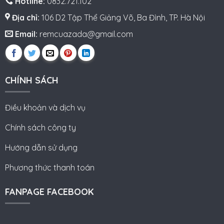
Hotline:
0832.721.102
Địa chỉ:
106 D2 Tập Thể Giảng Võ, Ba Đình, TP. Hà Nội
Email:
remcuazada@gmail.com
CHÍNH SÁCH
Điều khoản và dịch vụ
Chính sách công ty
Hướng dẫn sử dụng
Phương thức thanh toán
FANPAGE FACEBOOK