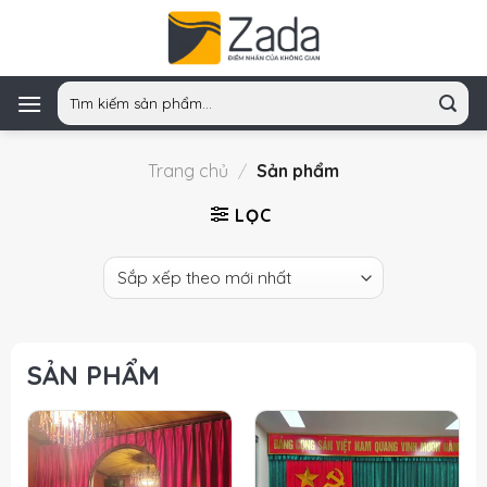
Skip
to
content
Tìm
kiếm:
Trang chủ
/
Sản phẩm
LỌC
SẢN PHẨM