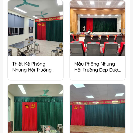
Thiết Kế Phông
Mẫu Phông Nhung
Nhung Hội Trường
Hội Trường Đẹp Được
Chuyên Nghiệp Cho
Ưa Chuộng Tại Hà
Cơ Quan Tại Hà Nội
Nội