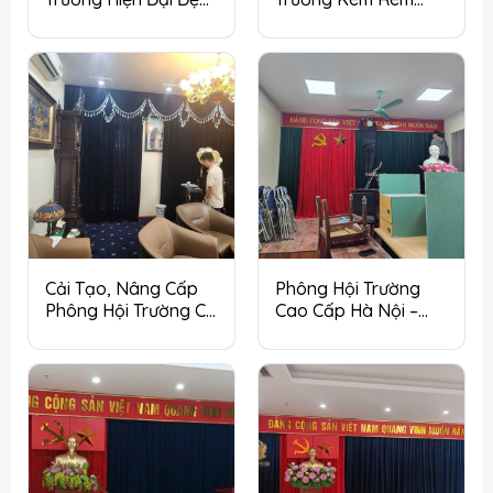
Nhất Hà Nội
Sân Khấu Tại Hà Nội
Cải Tạo, Nâng Cấp
Phông Hội Trường
Phông Hội Trường Cũ
Cao Cấp Hà Nội –
Tại Hà Nội
Giải Pháp Cho Không
Gian Sang Trọng