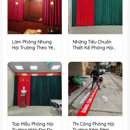
Làm Phông Nhung
Những Tiêu Chuẩn
Hội Trường Theo Yêu
Thiết Kế Phông Hội
Cầu Tại Hà Nội
Trường Tại Hà Nội
Top Mẫu Phông Hội
Thi Công Phông Hội
Trường Hiện Đại Đẹp
Trường Kèm Rèm